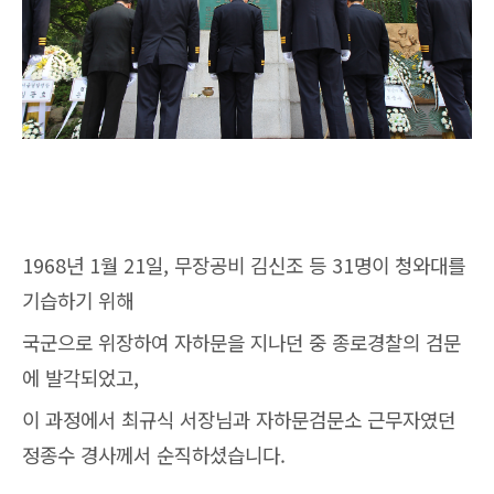
1968년 1월 21일, 무장공비 김신조 등 31명이 청와대를
기습하기 위해
국군으로 위장하여 자하문을 지나던 중 종로경찰의 검문
에 발각되었고,
이 과정에서 최규식 서장님과 자하문검문소 근무자였던
정종수 경사께서 순직하셨습니다.