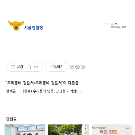
공감
구독하기
'우리동네 경찰서/우리동네 경찰서'의 다른글
현재글
(종로) 우리들의 영웅, 당신을 기억합니다
관련글