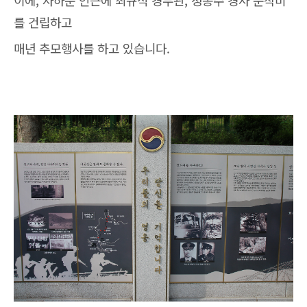
이에, 자하문 인근에 최규식 경무관, 정종수 경사 순직비
를 건립하고
매년 추모행사를 하고 있습니다.