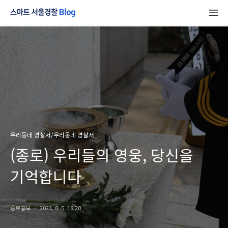
우리동네 경찰서/우리동네 경찰서
(종로) 우리들의 영웅, 당신을
기억합니다
종로홍보
2023. 6. 5. 18:20