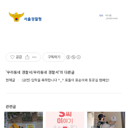
공감
구독하기
'우리동네 경찰서/우리동네 경찰서'의 다른글
현재글
(금천) 입학을 축하합니다 ^_^ 포돌이 포순이와 등굣길 캠페인!
관련글