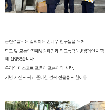
금천경찰서는 입학하는 꿈나무 친구들을 위해
학교 앞 교통안전예방캠페인과 학교폭력예방캠페인을 함
께 진행했습니다.
우리의 마스코트 포돌이 포순이와 찰칵,
기념 사진도 찍고 준비한 깜짝 선물들도 한아름