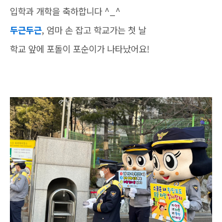
입학과 개학을 축하합니다 ^_^
두근두근
, 엄마 손 잡고 학교가는 첫 날
학교 앞에 포돌이 포순이가 나타났어요!