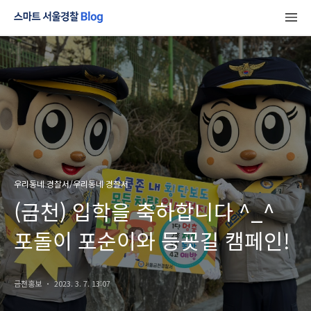
우리동네 경찰서/우리동네 경찰서
(금천) 입학을 축하합니다 ^_^
포돌이 포순이와 등굣길 캠페인!
금천홍보
2023. 3. 7. 13:07