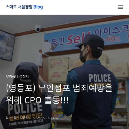
우리동네 경찰서
(영등포) 무인점포 범죄예방을
위해 CPO 출동!!!
알 수 없는 사용자
2023. 2. 16. 17:02