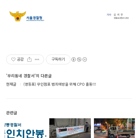
공감
구독하기
'우리동네 경찰서'의 다른글
현재글
(영등포) 무인점포 범죄예방을 위해 CPO 출동!!!
관련글