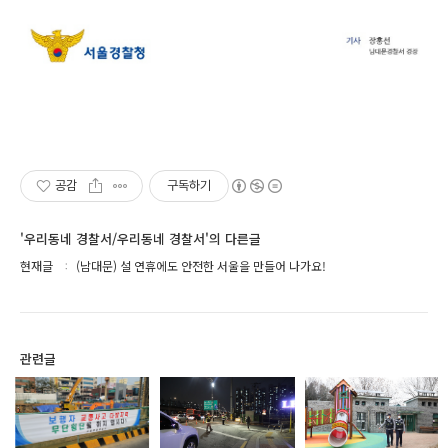
공감
구독하기
'우리동네 경찰서/우리동네 경찰서'의 다른글
현재글
(남대문) 설 연휴에도 안전한 서울을 만들어 나가요!
관련글