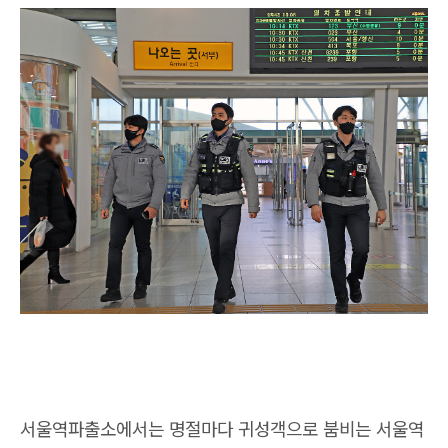
서울역파출소에서는 명절마다 귀성객으로 붐비는 서울역