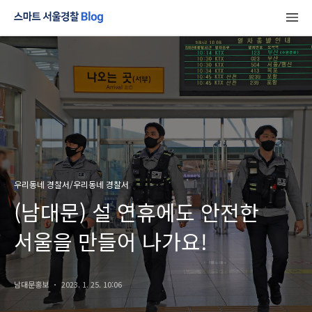
우리동네 경찰서/우리동네 경찰서
(남대문) 설 연휴에도 안전한
서울을 만들어 나가요!
남대문홍보
2023. 1. 25. 10:06