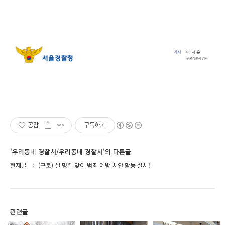
공감
구독하기
'우리동네 경찰서/우리동네 경찰서'의 다른글
현재글
(구로) 설 명절 맞이 범죄 예방 치안 활동 실시!
관련글