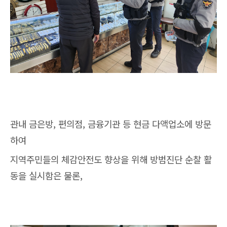
관내 금은방, 편의점, 금융기관 등 현금 다액업소에 방문
하여
지역주민들의 체감안전도 향상을 위해 방범진단 순찰 활
동을 실시함은 물론,