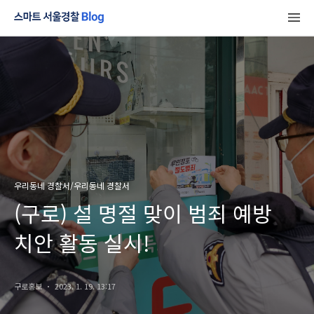
우리동네 경찰서/우리동네 경찰서
(구로) 설 명절 맞이 범죄 예방
치안 활동 실시!
구로홍보
2023. 1. 19. 13:17