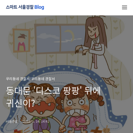
우리동네 경찰서/우리동네 경찰서
동대문 '디스코 팡팡' 뒤에
귀신이?
서울경찰
2012. 5. 14. 14:41