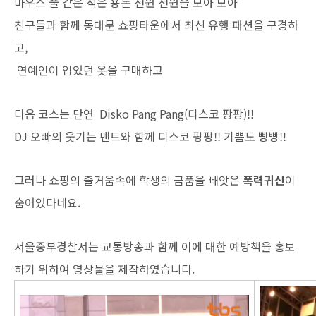
마우스 줄 같은 적은 용돈 천원 천원을 모아 모아
친구들과 함께 동대문 쇼핑타운에서 최신 유행 패션을 구경하
고,
연예인이 입었던 옷을 구매하고
다음 코스는 단연 Disko Pang Pang(디스코 팡팡)!!
DJ 오빠의 웃기는 맨트와 함께 디스코 팡팡!! 기쁨도 빵빵!!
그러나 쇼핑의 즐거움속에 학생의 금품을 빼앗은
폭력귀신
이
숨어있다네요.
서울중부경찰서는 교통방송과 함께 이에 대한 예방책을 홍보
하기 위하여 영상물을 제작하였습니다.