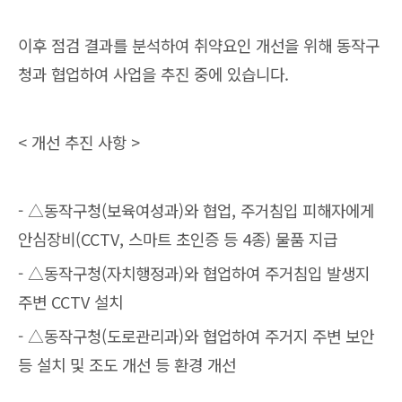
이후 점검 결과를 분석하여 취약요인 개선을 위해 동작구
청과 협업하여 사업을 추진 중에 있습니다.
< 개선 추진 사항 >
- △동작구청(보육여성과)와 협업, 주거침입 피해자에게
안심장비(CCTV, 스마트 초인증 등 4종) 물품 지급
- △동작구청(자치행정과)와 협업하여 주거침입 발생지
주변 CCTV 설치
- △동작구청(도로관리과)와 협업하여 주거지 주변 보안
등 설치 및 조도 개선 등 환경 개선