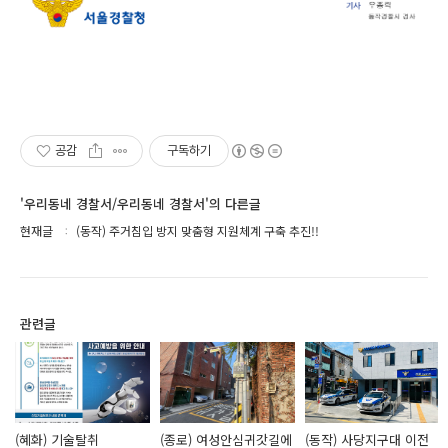
공감
구독하기
'우리동네 경찰서/우리동네 경찰서'의 다른글
현재글
(동작) 주거침입 방지 맞춤형 지원체계 구축 추진!!
관련글
(혜화) 기술탈취
(종로) 여성안심귀갓길에
(동작) 사당지구대 이전