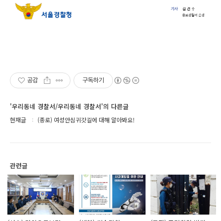
공감
구독하기
'우리동네 경찰서/우리동네 경찰서'의 다른글
현재글
(종로) 여성안심귀갓길에 대해 알아봐요!
관련글