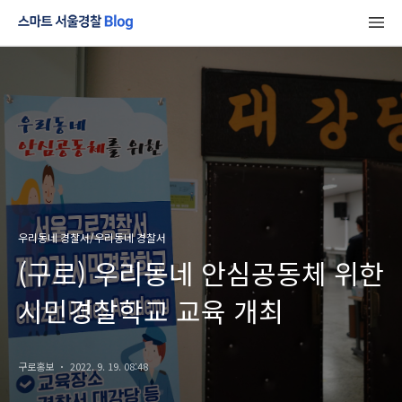
우리동네 경찰서/우리동네 경찰서
(구로) 우리동네 안심공동체 위한
시민경찰학교 교육 개최
구로홍보
2022. 9. 19. 08:48