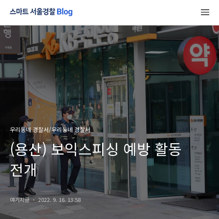
우리동네 경찰서/우리동네 경찰서
(용산) 보익스피싱 예방 활동
전개
여기지금
2022. 9. 16. 13:58