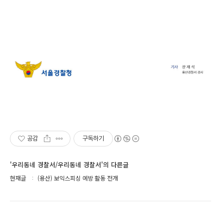
공감
구독하기
'우리동네 경찰서/우리동네 경찰서'의 다른글
현재글
(용산) 보익스피싱 예방 활동 전개