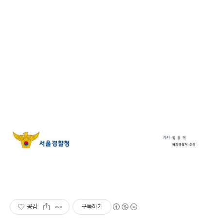
공감
구독하기