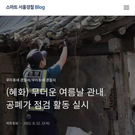
우리동네 경찰서/우리동네 경찰서
(혜화) 무더운 여름날 관내
공폐가 점검 활동 실시
혜화홍보
2022. 8. 12. 13:41