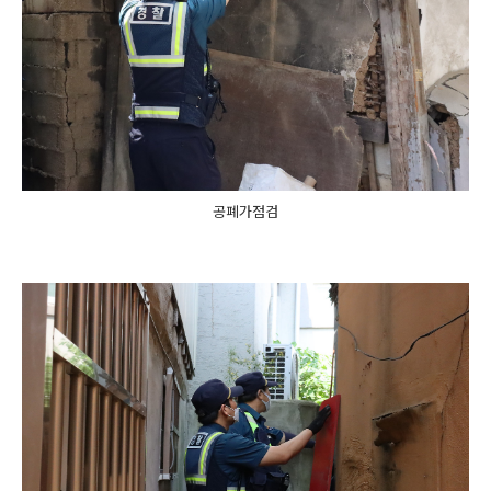
공폐가점검