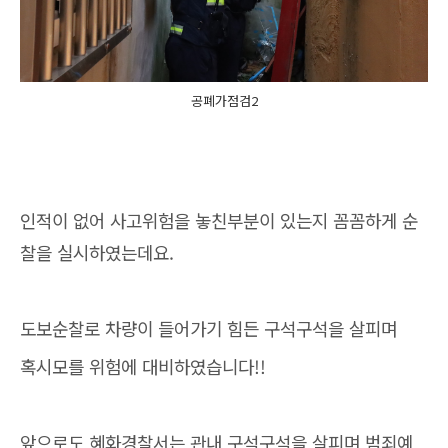
공폐가점검2
인적이 없어 사고위험을 놓친부분이 있는지 꼼꼼하게 순
찰을 실시하였는데요.
도보순찰로 차량이 들어가기 힘든 구석구석을 살피며
혹시모를 위험에 대비하였습니다!!
앞으로도 혜화경찰서는 관내 구석구석을 살피며 범죄예