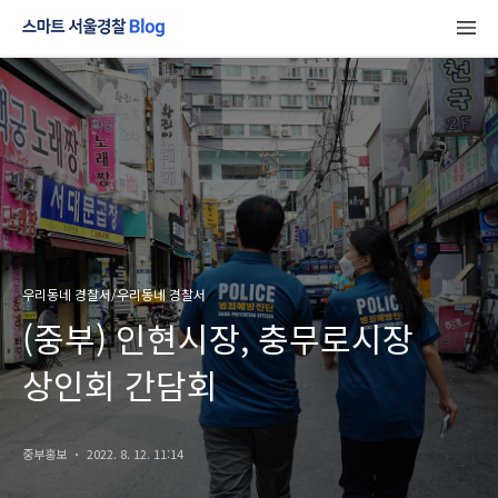
우리동네 경찰서/우리동네 경찰서
(중부) 인현시장, 충무로시장
상인회 간담회
중부홍보
2022. 8. 12. 11:14