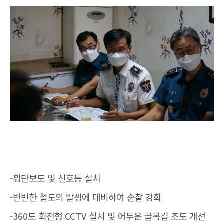
-횡단보도 및 신호등 설치
-빈번한 절도의 발생에 대비하여 순찰 강화
-360도 회전형 CCTV 설치 및 어두운 골목길 조도 개선