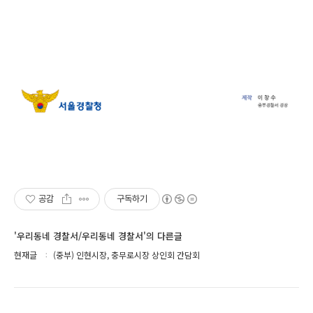
공감
구독하기
'우리동네 경찰서/우리동네 경찰서'의 다른글
현재글
(중부) 인현시장, 충무로시장 상인회 간담회