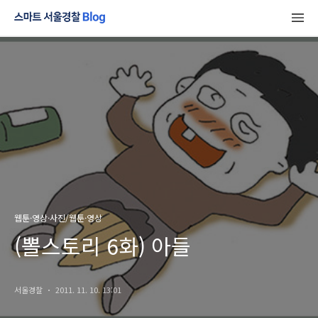
웹툰·영상·사진/웹툰·영상
(뽈스토리 6화) 아들
서울경찰
2011. 11. 10. 13:01