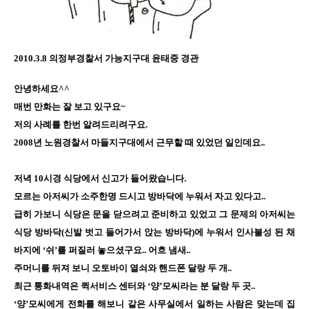
2010.3.8 의정부경찰서 가능지구대 윤태중 경관
안녕하세요^^
매번 만화는 잘 보고 있구요~
저의 사례를 한번 알려드리려구요.
2008년 노원경찰서 마들지구대에서 근무할 때 있었던 일인데요..
저녁 10시경 식당에서 신고가 들어왔습니다.
모르는 아저씨가 소주한명 드시고 방바닥에 누워서 자고 있다고..
급히 가보니 식당은 문을 닫으려고 준비하고 있었고 그 문제의 아저씨는
식당 방바닥(신발 벗고 들어가서 앉는 방바닥)에 누워서 인사불성 된 채
바지에 ‘쉬’를 퍼질러 놓으셨구요.. 어흐 냄새..
주머니를 뒤져 보니 오토바이 열쇠와 핸드폰 달랑 두 개..
최근 통화내역은 퀵서비스 센터와 ‘양’모씨라는 분 달랑 두 곳..
‘양’모씨에게 전화를 해보니 같은 사무실에서 일하는 사람은 맞는데 집