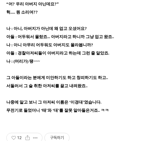
“어? 우리 아버지 아닌데요?”
헉..... 뭔 소리여??
나 : 아니, 아버지가 아닌데 왜 업고 오셨어요?
아들 : 어두워서 몰랐죠... 아버지라고 하니까 그냥 업고 왔죠..
나 : 아니 아무리 어두워도 아버지도 몰라봅니까?
아들 : 경찰아저씨들이 아버지라고 하는데 그런 줄 알았죠.
나 : (머리가) 땡~~~
그 아들이라는 분에게 미안하기도 하고 창피하기도 하고..
서둘러서 그 술 취한 아저씨를 끌고 내려왔죠..
나중에 알고 보니 그 아저씨 이름은 ‘이경대’였습니다.
무전기로 들었더니 ‘태’와 ‘대’를 잘못 알아들은거죠.. ㅋㅋ
12
구독하기