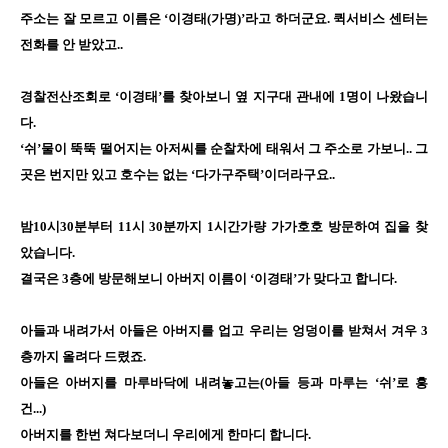
주소는 잘 모르고 이름은 ‘이경태(가명)’라고 하더군요. 퀵서비스 센터는
전화를 안 받았고..
경찰전산조회로 ‘이경태’를 찾아보니 옆 지구대 관내에 1명이 나왔습니
다.
‘쉬’물이 뚝뚝 떨어지는 아저씨를 순찰차에 태워서 그 주소로 가보니.. 그
곳은 번지만 있고 호수는 없는 ‘다가구주택’이더라구요..
밤10시30분부터 11시 30분까지 1시간가량 가가호호 방문하여 집을 찾
았습니다.
결국은 3층에 방문해보니 아버지 이름이 ‘이경태’가 맞다고 합니다.
아들과 내려가서 아들은 아버지를 업고 우리는 엉덩이를 받쳐서 겨우 3
층까지 올려다 드렸죠.
아들은 아버지를 마루바닥에 내려놓고는(아들 등과 마루는 ‘쉬’로 흥
건...)
아버지를 한번 쳐다보더니 우리에게 한마디 합니다.