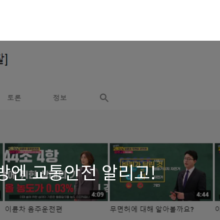
예방엔 교통안전 알리고!