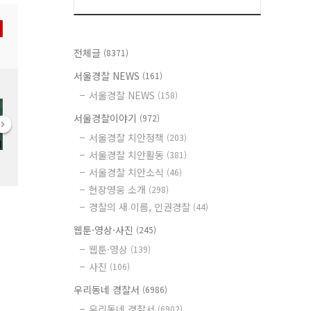
전체글
(8371)
서울경찰 NEWS
(161)
서울경찰 NEWS
(158)
서울경찰이야기
(972)
서울경찰 치안정책
(203)
서울경찰 치안활동
(381)
서울경찰 치안소식
(46)
현장영웅 소개
(298)
경찰의 새 이름, 인권경찰
(44)
웹툰·영상·사진
(245)
웹툰·영상
(139)
사진
(106)
우리동네 경찰서
(6986)
우리동네 경찰서
(6902)