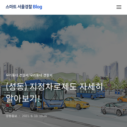
우리동네 경찰서/우리동네 경찰서
(성동) 지정차로제도 자세히
알아보기!
성동홍보
2021. 6. 10. 10:26