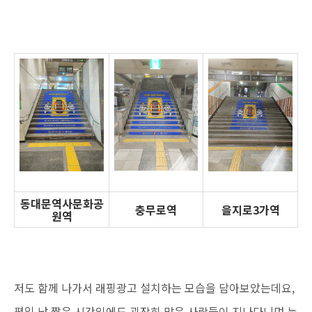
동대문역사문화공
충무로역
을지로3가역
원역
저도 함께 나가서 래핑광고 설치하는 모습을 담아보았는데요,
평일 낮 짧은 시간임에도 굉장히 많은 사람들이 지나다니며 눈