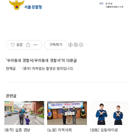
공감
구독하기
'우리동네 경찰서/우리동네 경찰서'의 다른글
현재글
(중부) 허락없는 촬영은 범죄입니다.
관련글
(동작) 실종 경보
(노원) 지역사회
(성동) 오토바이로