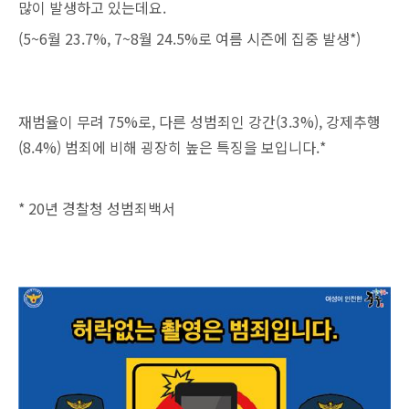
많이 발생하고 있는데요.
(5~6월 23.7%, 7~8월 24.5%로 여름 시즌에 집중 발생*)
재범율이 무려 75%로, 다른 성범죄인 강간(3.3%), 강제추행
(8.4%) 범죄에 비해 굉장히 높은 특징을 보입니다.*
* 20년 경찰청 성범죄백서