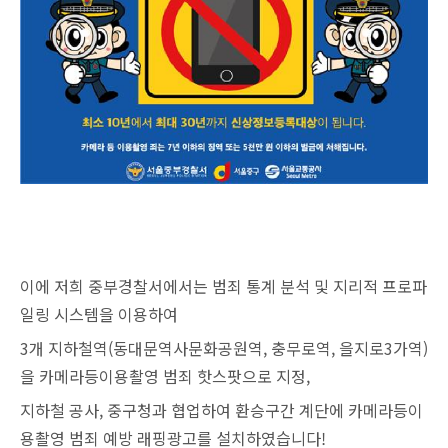
이에 저희 중부경찰서에서는 범죄 통계 분석 및 지리적 프로파
일링 시스템을 이용하여
3개 지하철역(동대문역사문화공원역, 충무로역, 을지로3가역)
을 카메라등이용촬영 범죄 핫스팟으로 지정,
지하철 공사, 중구청과 협업하여 환승구간 계단에 카메라등이
용촬영 범죄 예방 래핑광고를 설치하였습니다!