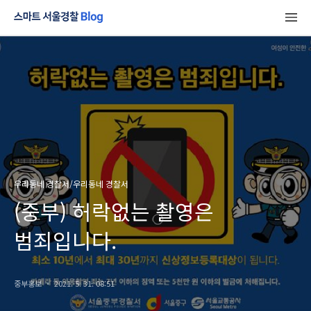
우리동네 경찰서/우리동네 경찰서
(중부) 허락없는 촬영은
범죄입니다.
중부홍보
2021. 5. 31. 08:51