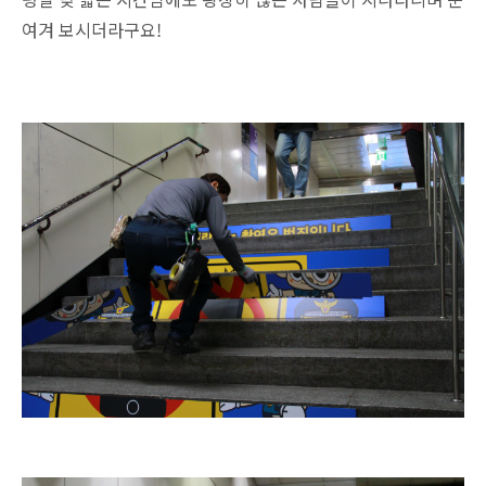
여겨 보시더라구요!