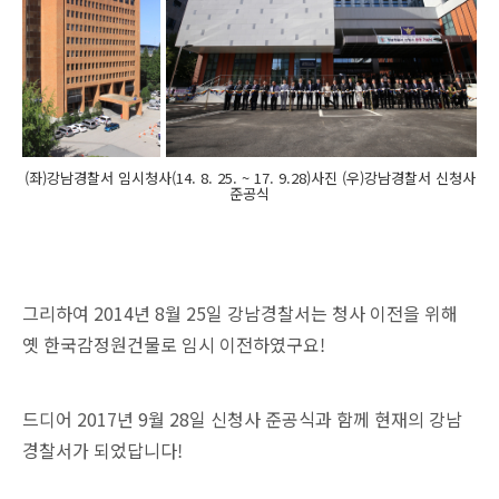
(좌)강남경찰서 임시청사(14. 8. 25. ~ 17. 9.28)사진 (우)강남경찰서 신청사
준공식
그리하여 2014년 8월 25일 강남경찰서는 청사 이전을 위해
옛 한국감정원건물로 임시 이전하였구요!
드디어 2017년 9월 28일 신청사 준공식과 함께 현재의 강남
경찰서가 되었답니다!