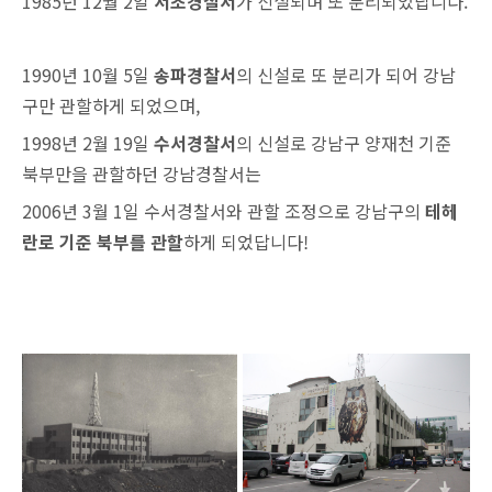
1985년 12월 2일
서초경찰서
가 신설되며 또 분리되었답니다.
1990년 10월 5일
송파경찰서
의 신설로 또 분리가 되어 강남
구만 관할하게 되었으며,
1998년 2월 19일
수서경찰서
의 신설로 강남구 양재천 기준
북부만을 관할하던 강남경찰서는
2006년 3월 1일 수서경찰서와 관할 조정으로 강남구의
테헤
란로 기준 북부를 관할
하게 되었답니다!