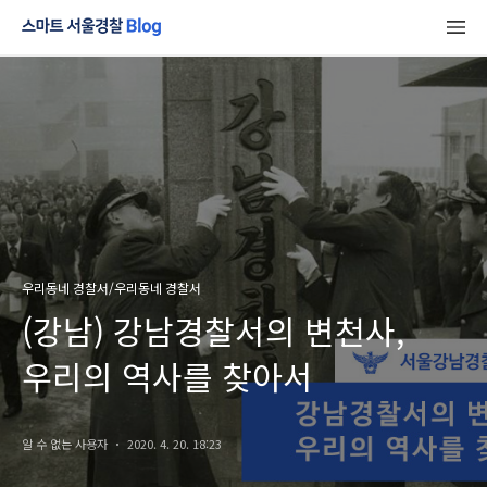
우리동네 경찰서/우리동네 경찰서
(강남) 강남경찰서의 변천사,
우리의 역사를 찾아서
알 수 없는 사용자
2020. 4. 20. 18:23