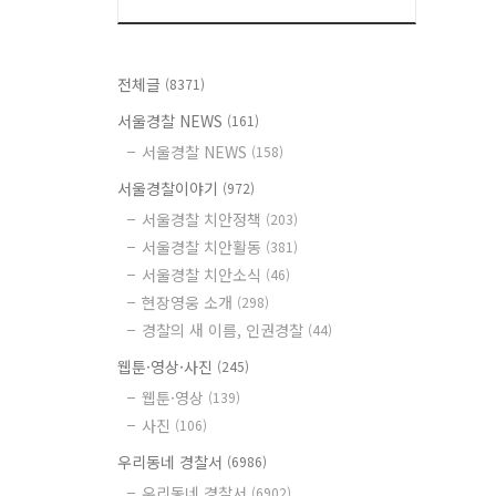
전체글
(8371)
서울경찰 NEWS
(161)
서울경찰 NEWS
(158)
서울경찰이야기
(972)
서울경찰 치안정책
(203)
서울경찰 치안활동
(381)
서울경찰 치안소식
(46)
현장영웅 소개
(298)
경찰의 새 이름, 인권경찰
(44)
웹툰·영상·사진
(245)
웹툰·영상
(139)
사진
(106)
우리동네 경찰서
(6986)
우리동네 경찰서
(6902)