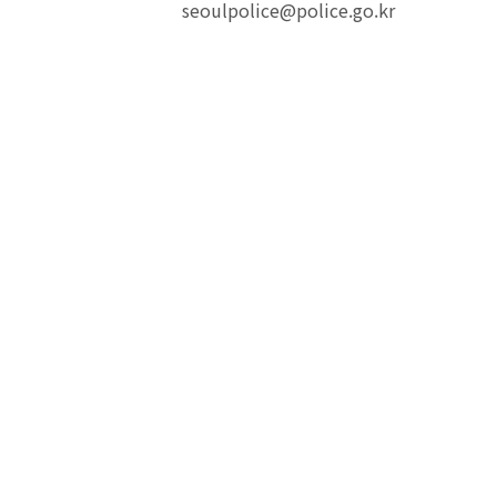
seoulpolice@police.go.kr