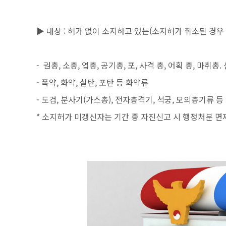
▶ 대상 : 허가 없이 소지하고 있는(소지허가 취소된 경우
- 권총, 소총, 엽총, 공기총, 포, 사격 총, 어획 총, 마취
- 폭약, 화약, 실탄, 포탄 등 화약류
- 도검, 분사기(가스총), 전자충격기, 석궁, 모의총기류 등
* 소지허가 미갱신자는 기간 중 자진신고 시 행정처분 면