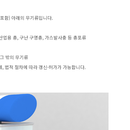
 포함) 아래의 무기류입니다.
총. 산업용 총, 구난 구명총, 가스발사충 등 총포류
 그 밖의 무기류
제, 법적 절차에 따라 갱신·허가가 가능합니다.