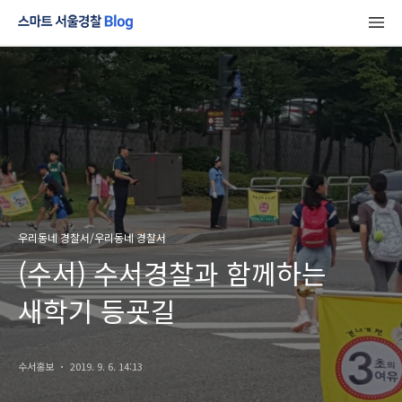
우리동네 경찰서/우리동네 경찰서
(수서) 수서경찰과 함께하는
새학기 등굣길
수서홍보
2019. 9. 6. 14:13