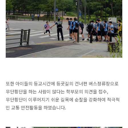
또한 아이들의 등교시간에 등굣길의 건너편 버스정류장으로
무단횡단을 하는 사람이 많다는 학부모의 의견을 접수,
무단횡단이 이루어지기 쉬운 길목에 순찰을 강화하여 적극적
인 교통 안전활동을 하였습니다.