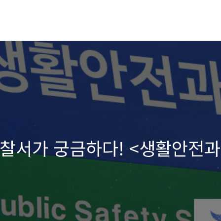
 경찰서가 궁금하다! <생활안전과