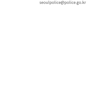
seoulpolice@police.go.kr