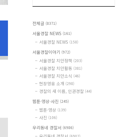
전체글
(8371)
서울경찰 NEWS
(161)
서울경찰 NEWS
(158)
서울경찰이야기
(972)
서울경찰 치안정책
(203)
서울경찰 치안활동
(381)
서울경찰 치안소식
(46)
현장영웅 소개
(298)
경찰의 새 이름, 인권경찰
(44)
웹툰·영상·사진
(245)
웹툰·영상
(139)
사진
(106)
우리동네 경찰서
(6986)
우리동네 경찰서
(6902)