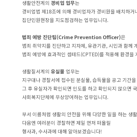
생활안전계의
경비업 업무
는
경비업법 제18조에 의해 경비업자가 경비원을 배치하거
집단민원현장을 지도점검하는 업무입니다.
범죄 예방 진단팀(Crime Prevention Officer)
은
범죄 취약지를 진단하고 지자체, 유관기관, 시민과 함께 
범죄 예방에 효과적인 셉테드(CPTED)를 적용해 환경을
생활질서계의
유실물
업무는
지구대나 경찰서에 접수된 분실물, 습득물을 공고 기간을
그 후 유실자가 확인되면 인도를 하고 확인되지 않으면 
사회복지단체에 무상양여하는 업무입니다.
부서 이름처럼 생활의 안전을 위해 다양한 일을 하는 생
다음엔 여러분이 경찰하면 제일 먼저 떠올릴
형사과, 수사과에 대해 알아보겠습니다!