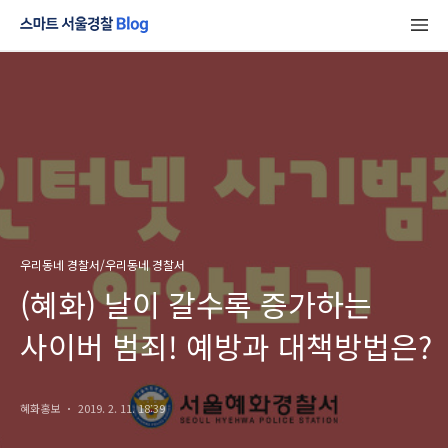
우리동네 경찰서/우리동네 경찰서
(혜화) 날이 갈수록 증가하는
사이버 범죄! 예방과 대책방법은?
혜화홍보
2019. 2. 11. 18:39