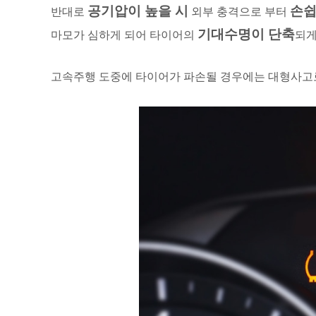
공기압이 높을 시
손쉽
반대로
외부 충격으로 부터
기대수명이 단축
마모가 심하게 되어 타이어의
되게
고속주행 도중에 타이어가 파손될 경우에는 대형사고로