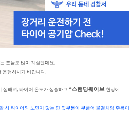
는 분들도 많이 계실텐데요,
 운행하시기 바랍니다.
*스탠딩웨이브
 심해져, 타이어 온도가 상승하고
현상에
할 시 타이어와 노면이 닿는 면
뒷부분이 부풀어 물결처럼 주름이