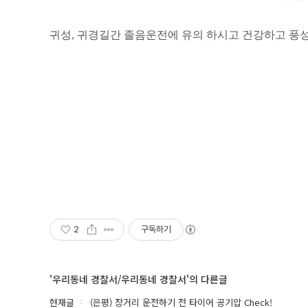
귀성, 귀경길간 졸음운전에 유의 하시고 건강하고 풍성
2
구독하기
'우리동네 경찰서/우리동네 경찰서'의 다른글
현재글
(은평) 장거리 운전하기 전 타이어 공기압 Check!