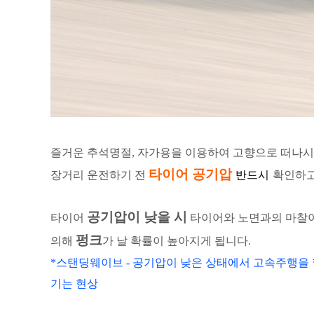
즐거운 추석명절, 자가용을 이용하여 고향으로 떠나시
타이어 공기압
장거리 운전하기 전
반드시
확인하고
공기압이 낮을 시
타이어
타이어와 노면과의 마찰이
펑크
의해
가 날 확률이 높아지게 됩니다.
*스탠딩웨이브 - 공기압이 낮은 상태에서 고속주행을 
기는 현상