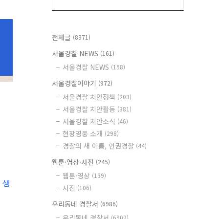
전체글
(8371)
서울경찰 NEWS
(161)
서울경찰 NEWS
(158)
서울경찰이야기
(972)
서울경찰 치안정책
(203)
서울경찰 치안활동
(381)
서울경찰 치안소식
(46)
현장영웅 소개
(298)
경찰의 새 이름, 인권경찰
(44)
웹툰·영상·사진
(245)
웹툰·영상
(139)
 생
사진
(106)
우리동네 경찰서
(6986)
우리동네 경찰서
(6902)