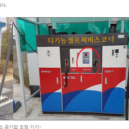
다.
소 공기압 조정 기기>