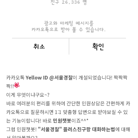
카카오톡
Yellow ID @서울경찰
이 개설되었습니다! 짝짝짝
짝!!
이게 무엇이냐구요~?
바로 여러분의 편리를 위하여 간단한 민원상담은 간편하게 카
카오톡으로 질문하시면 1:1 맞춤형 답변으로 받아보실 수 있
는 기능이랍니다! 바로
민원챗봇
이죠^^*
그럼 민원챗봇!
"서울경찰" 플러스친구랑 대화하는법
에 대해
서 알아볼까요?