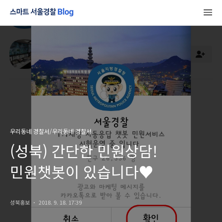
우리동네 경찰서/우리동네 경찰서
(성북) 간단한 민원상담!
민원챗봇이 있습니다♥
성북홍보
2018. 9. 18. 17:39