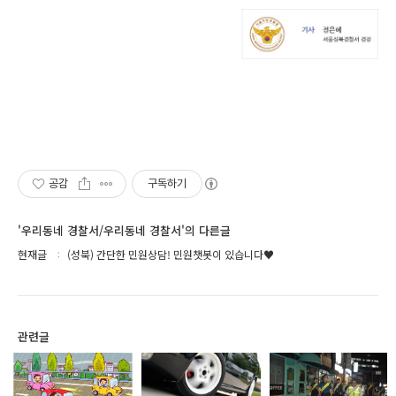
공감
구독하기
'우리동네 경찰서/우리동네 경찰서'의 다른글
현재글
(성북) 간단한 민원상담! 민원챗봇이 있습니다♥
관련글