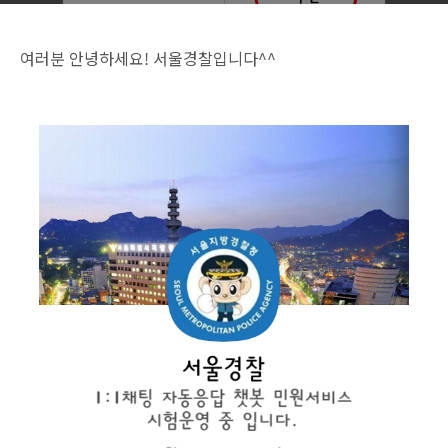
여러분 안녕하세요! 서울경찰입니다^^