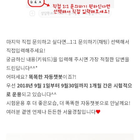
마지막 직접 문의하고 싶다면...1:1 문의하기(채팅) 선택해서
직접입력해주세요!
궁금하신 내용(키워드)을 입력해 주시면 가장 적절한 답변을
드린답니다^^*
어떠세요?
똑똑한 자동챗봇
이죠?!
우선
2018년 9월 1일부터 9월30일까지 1개월 간은 시험적으
로 운용
되고 있습니다^^
시험운용 후 더 좋은모습, 더 똑똑한 자동챗봇으로 만날께요!
여러분 곁엔 언제나 든든한 서울경찰입니다
♥