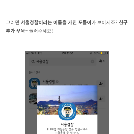
그러면
서울경찰이라는 이름을 가진 포돌이
가 보이시죠?
친구
추가 꾸욱~
눌러주세요!