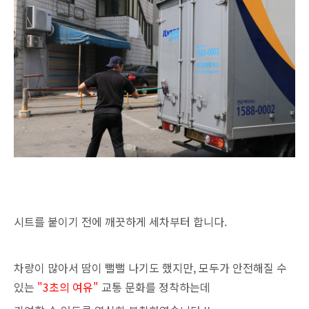
시트를 붙이기 전에 깨끗하게 세차부터 합니다.
차량이 많아서 땀이 뻘뻘 나기도 했지만, 모두가 안전해질 수
있는
"3초의 여유"
교통 문화를 정착하는데