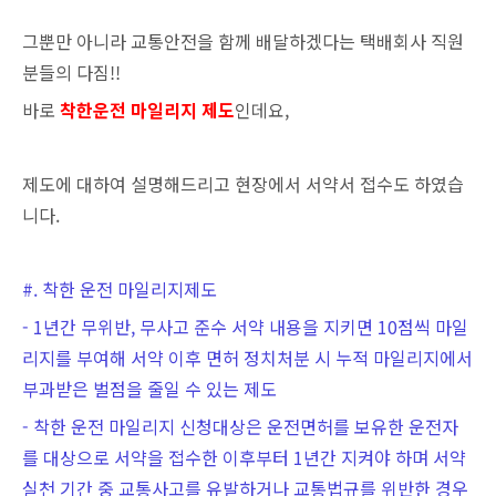
그뿐만 아니라 교통안전을 함께 배달하겠다는 택배회사 직원
분들의 다짐!!
바로
착한운전 마일리지 제도
인데요,
제도에 대하여 설명해드리고 현장에서 서약서 접수도 하였습
니다.
#. 착한 운전 마일리지제도
- 1년간 무위반, 무사고 준수 서약 내용을 지키면 10점씩 마일
리지를 부여해 서약 이후 면허 정치처분 시 누적 마일리지에서
부과받은 벌점을 줄일 수 있는 제도
- 착한 운전 마일리지 신청대상은 운전면허를 보유한 운전자
를 대상으로 서약을 접수한 이후부터 1년간 지켜야 하며 서약
실천 기간 중 교통사고를 유발하거나 교통법규를 위반한 경우