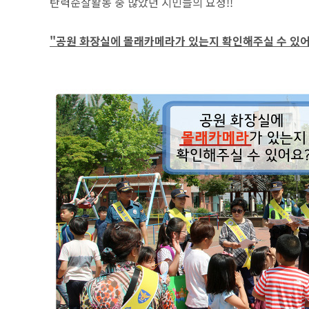
탄력순찰활동 중 많았던 시민들의 요청!!
"공원 화장실에 몰래카메라가 있는지 확인해주실 수 있어