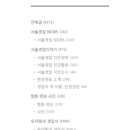
전체글
(8371)
서울경찰 NEWS
(161)
서울경찰 NEWS
(158)
서울경찰이야기
(972)
서울경찰 치안정책
(203)
서울경찰 치안활동
(381)
서울경찰 치안소식
(46)
현장영웅 소개
(298)
경찰의 새 이름, 인권경찰
(44)
웹툰·영상·사진
(245)
웹툰·영상
(139)
사진
(106)
우리동네 경찰서
(6986)
우리동네 경찰서
(6902)