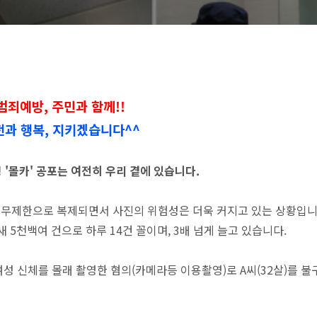
범죄예방, 주민과 함께!!
과 행복, 지키겠습니다^^
'몰카' 공포는 여전히 우리 곁에 있습니다.
 무제한으로 복제되면서 사진의 위험성은 더욱 커지고 있는 상황입니
새 5천백여 건으로 하루 14건 꼴이며, 3배 넘게 늘고 있습니다.
성 신체를 몰래 촬영한 혐의(카메라등 이용촬영)로 A씨(32살)를 불