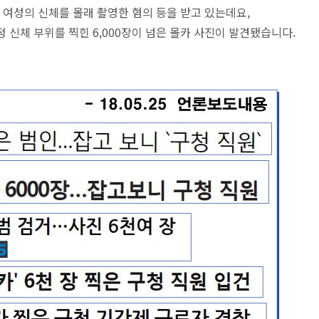
 여성의 신체를 몰래 촬영한 혐의 등을 받고 있는데요,
 신체 부위를 찍힌 6,000장이 넘은 몰카 사진이 발견됐습니다.