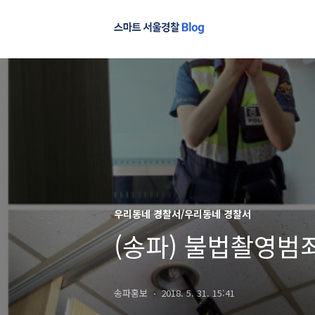
우리동네 경찰서/우리동네 경찰서
(송파) 불법촬영범죄
송파홍보
2018. 5. 31. 15:41