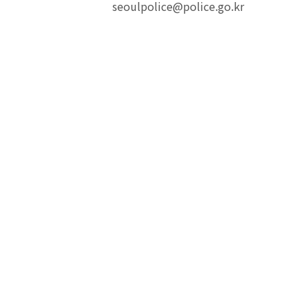
seoulpolice@police.go.kr