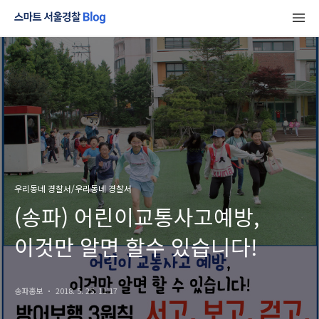
우리동네 경찰서/우리동네 경찰서
(송파) 어린이교통사고예방,
이것만 알면 할수 있습니다!
송파홍보
2018. 5. 25. 11:17