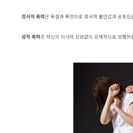
정서적 폭력
은 욕설과 폭언으로 정서적 불안감과 공포심
성적 폭력
은 자신의 의사와 상관없이 강제적으로 성행위를