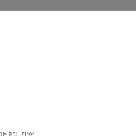
지는 달입니다^0^