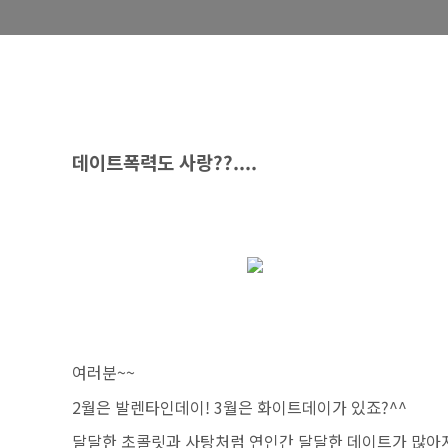
데이트폭력도
사랑??....
여러분~~
2월은 발렌타인데이! 3월은 화이트데이가 있죠?^^
달달한 초콜릿과 사탕처럼 연인간 달달한 데이트가 많아