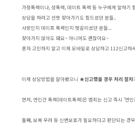
가정폭력이나, 성폭력, 데이트 폭력 등 누구에게 말하기 힘
상담을 하려고 선뜻 찾아가기도 힘드셨던 분들..
사랑인지 데이프 폭력인지 헷갈리셨던 분들...
찾아가지 않아도 돼요~ 아니여도 괜찮아요~
혼자 고민하지 말고 이제 모바일로 상담하고 112신고하
이제 상담방법을 알아봤으니
★신고했을 경우 처리 절차
먼저, 연인간 폭력(데이트폭력)은 범죄는 신고 즉시 '연
둘째, 보복 우려 등 신변보호가 필요하다고 판단되는 경