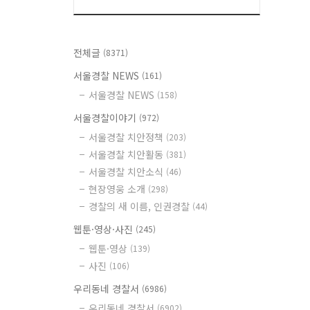
전체글
(8371)
서울경찰 NEWS
(161)
서울경찰 NEWS
(158)
서울경찰이야기
(972)
서울경찰 치안정책
(203)
서울경찰 치안활동
(381)
서울경찰 치안소식
(46)
현장영웅 소개
(298)
경찰의 새 이름, 인권경찰
(44)
웹툰·영상·사진
(245)
웹툰·영상
(139)
사진
(106)
우리동네 경찰서
(6986)
우리동네 경찰서
(6902)