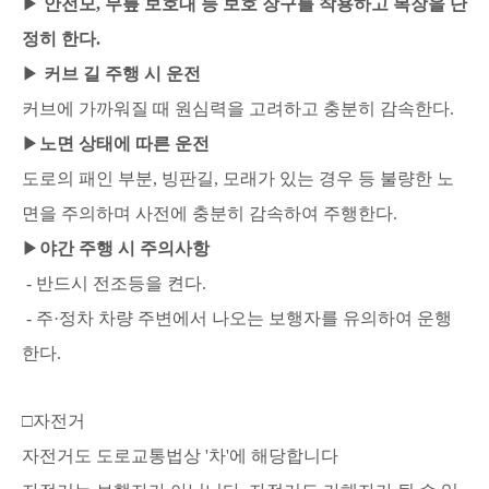
▶
안전모, 무릎 보호대 등 보호 장구를 착용하고 복장을 단
정히 한다.
▶
커브 길 주행 시 운전
커브에 가까워질 때 원심력을 고려하고 충분히 감속한다.
▶
노면 상태에 따른 운전
도로의 패인 부분, 빙판길, 모래가 있는 경우 등 불량한 노
면을 주의하며 사전에 충분히 감속하여 주행한다.
▶
야간 주행 시 주의사항
- 반드시 전조등을 켠다.
- 주·정차 차량 주변에서 나오는 보행자를 유의하여 운행
한다.
□
자전거
자전거도 도로교통법상 '차'에 해당합니다