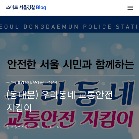
우리동네 경찰서/우리동네 경찰서
(동대문) 우리동네 교통안전
지킴이
알 수 없는 사용자
2017. 9. 15. 14:28