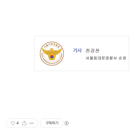
4
구독하기