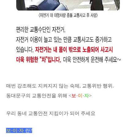
매번 강조해도 지켜지지 않는 숙제, 교통위반 행위.
동대문구의 교통안전을 위해 <
보
·
이
·
자
>
우리 동네 교통안전 지킴이가 되어 주세요
보·이·자
란?