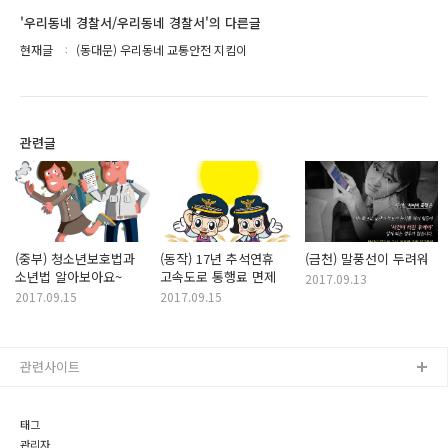
'우리동네 경찰서/우리동네 경찰서'의 다른글
현재글
(동대문) 우리동네 교통안전 지킴이
관련글
(중부) 청소년보호법과
(동작) 17년 추석연휴
(금천) 말풍선이 두려워
소년법 알아보아요~
고속도로 통행료 면제
2017.09.13
2017.09.15
2017.09.15
관련사이트
태그
관리자