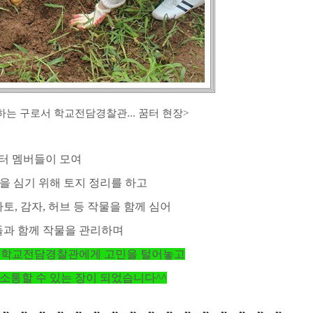
는 구로서 학교전담경찰관... 꿈터 현장
>
터 멤버들이 모여
을 심기 위해 토지 정리를 하고
, 감자, 허브 등 작물을 함께 심어
들과 함께 작물을 관리하며
 학교전담경찰관에게 고민을 털어놓고
소통할 수 있는 장이 되었습니다^^