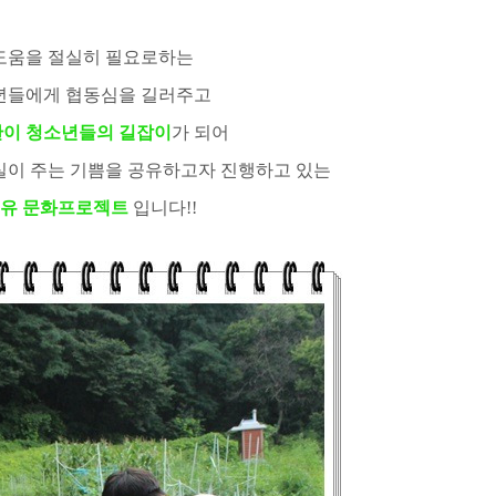
도움을 절실히 필요로하는
년들에게 협동심을 길러주고
이 청소년들의 길잡이
가 되어
실이 주는 기쁨을 공유하고자
진행하고 있는
유 문화프로젝트
입니다!!