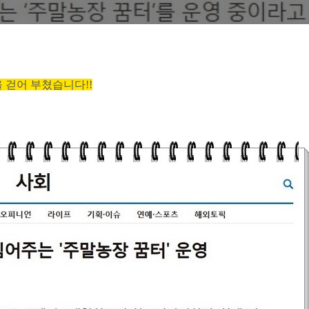
 걷어 부
쳤습니다!!