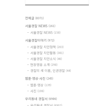
전체글
(8371)
서울경찰 NEWS
(161)
서울경찰 NEWS
(158)
서울경찰이야기
(972)
서울경찰 치안정책
(203)
서울경찰 치안활동
(381)
서울경찰 치안소식
(46)
현장영웅 소개
(298)
경찰의 새 이름, 인권경찰
(44)
웹툰·영상·사진
(245)
웹툰·영상
(139)
사진
(106)
우리동네 경찰서
(6986)
우리동네 경찰서
(6902)