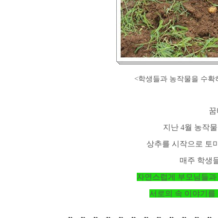
<학생들과 농작물을 수확하
꿈
지난 4월 농작물
상추를 시작으로 토마토
매주 학생
자연스럽게 부모님들과
서로의 속 이야기를 