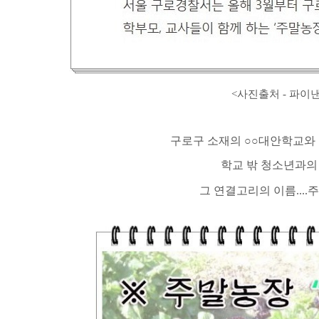
<사진출처 - 파이낸셜
구로구 소재의 ○○대안학교와 
학교 밖 청소년과의
그 연결고리의 이름...