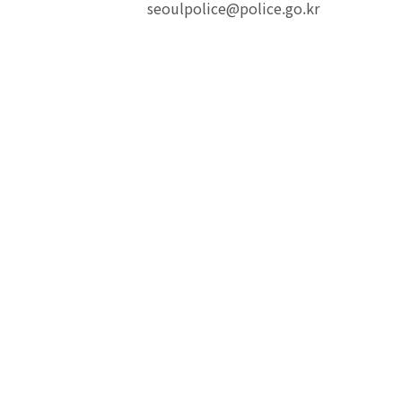
seoulpolice@police.go.kr