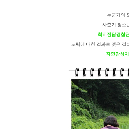
누군가의 
사춘기 청소
학교전담경찰관
노력에 대한 결과로 맺은 결
자연감성치