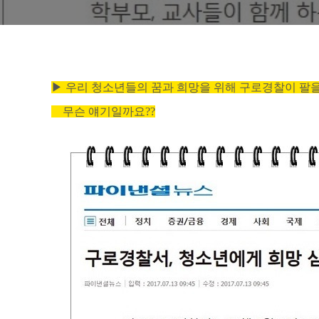
▶
우리 청소년들의 꿈과 희망을 위해
구로경찰이 팔을
무슨 얘기일까요??