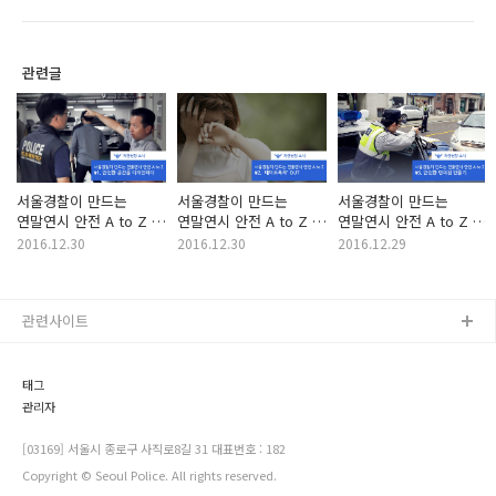
관련글
서울경찰이 만드는
서울경찰이 만드는
서울경찰이 만드는
연말연시 안전 A to Z -
연말연시 안전 A to Z -
연말연시 안전 A to Z -
#1. 안전한 공간을
#2. '데이트폭력' OUT
#5. 안전한 편의점
2016.12.30
2016.12.30
2016.12.29
디자인하다
만들기
관련사이트
태그
관리자
[03169] 서울시 종로구 사직로8길 31 대표번호 : 182
Copyright © Seoul Police. All rights reserved.