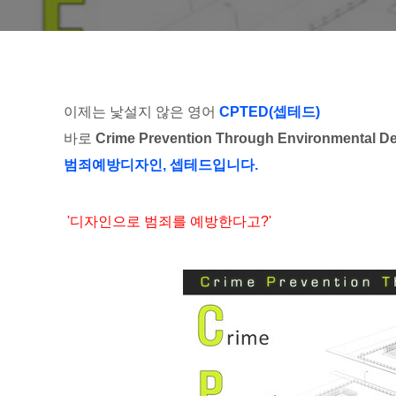
이제는 낯설지 않은 영어
CPTED(셉테드)
바로
Crime Prevention Through Environmental D
범죄예방디자인, 셉테드입니다.
'디자인으로 범죄를 예방한다고?'