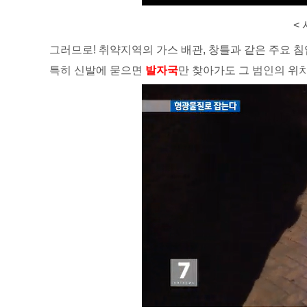
< 
그러므로! 취약지역의 가스 배관, 창틀과 같은 주요 
특히 신발에 묻으면
발자국
만 찾아가도 그 범인의 위