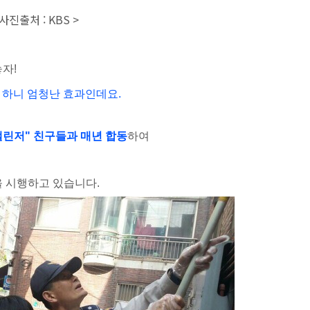
 사진출처 : KBS >
자!
하니 엄청난 효과인데요.
챌린저" 친구들과 매년
합동
하여
을 시행하고 있습니다.