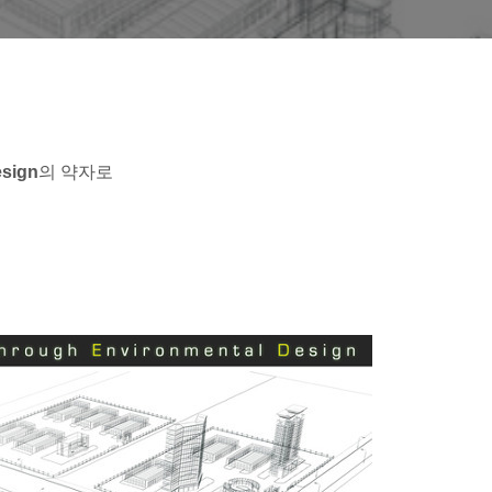
esign
의 약자로