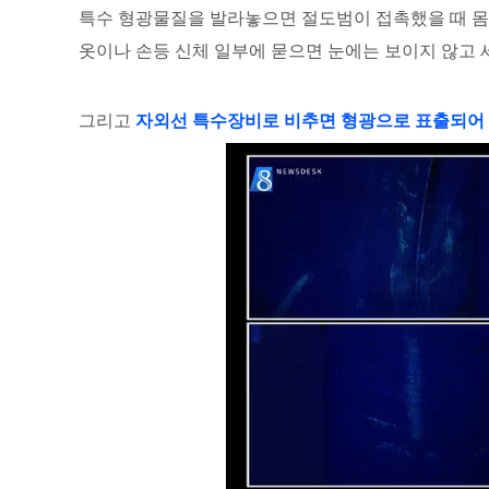
특수 형광물질을 발라놓으면 절도범이 접촉했을 때 몸
옷이나 손등 신체 일부에 묻으면 눈에는 보이지 않고 
그리고
자외선
특수장비로
비추면 형광으로 표출되어 