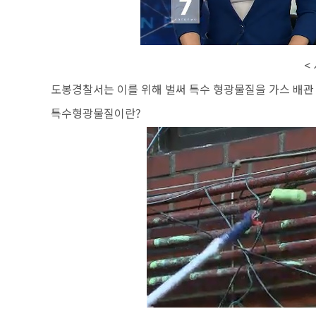
<
도봉경찰서는 이를 위해 벌써 특수 형광물질을 가스 배관
특수형광물질이란?