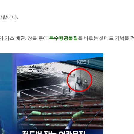
말합니다.
 가스 배관, 창틀 등에
특수형광물질
을 바르는 셉테드 기법을 