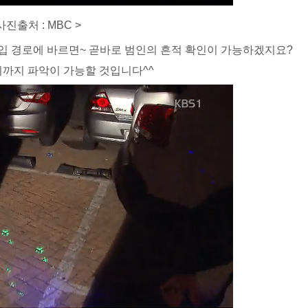
사진출처 : MBC >
침입 경로에 바르면~ 곧바로 범인의 흔적 확인이 가능하겠지요?
치까지 파악이 가능할 것입니다^^