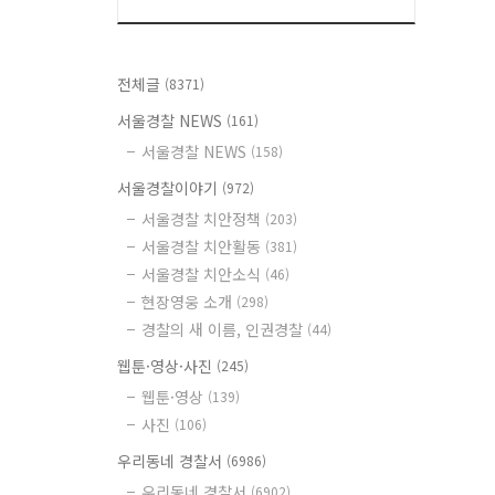
전체글
(8371)
서울경찰 NEWS
(161)
서울경찰 NEWS
(158)
서울경찰이야기
(972)
서울경찰 치안정책
(203)
서울경찰 치안활동
(381)
서울경찰 치안소식
(46)
현장영웅 소개
(298)
경찰의 새 이름, 인권경찰
(44)
웹툰·영상·사진
(245)
웹툰·영상
(139)
사진
(106)
우리동네 경찰서
(6986)
우리동네 경찰서
(6902)