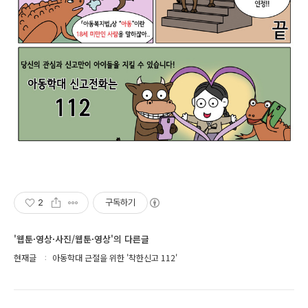
2
구독하기
'웹툰·영상·사진/웹툰·영상'의 다른글
현재글
아동학대 근절을 위한 '착한신고 112'