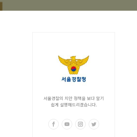
서울경찰의 치안 정책을 보다 알기
쉽게 설명해드리겠습니다.