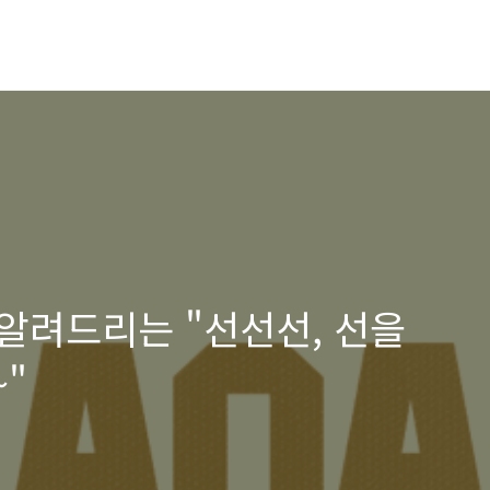
 알려드리는 "선선선, 선을
"