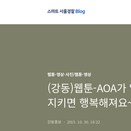
웹툰·영상·사진/웹툰·영상
(강동)웹툰-AOA가
지키면 행복해져요~
강동홍보
2015. 10. 30. 16:22