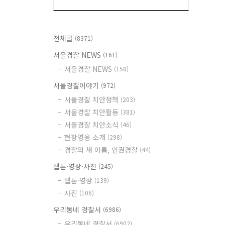
전체글
(8371)
서울경찰 NEWS
(161)
서울경찰 NEWS
(158)
서울경찰이야기
(972)
서울경찰 치안정책
(203)
서울경찰 치안활동
(381)
서울경찰 치안소식
(46)
현장영웅 소개
(298)
경찰의 새 이름, 인권경찰
(44)
웹툰·영상·사진
(245)
웹툰·영상
(139)
사진
(106)
우리동네 경찰서
(6986)
우리동네 경찰서
(6902)