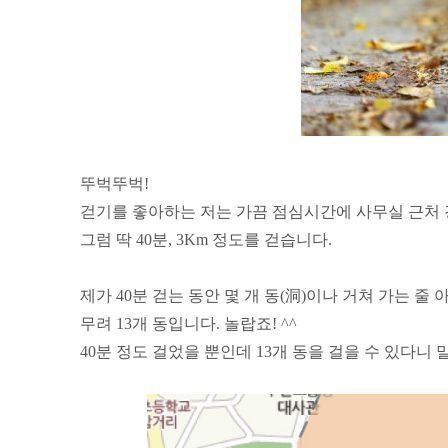
뚜벅뚜벅!
걷기를 좋아하는 저는 가끔 점심시간에 사무실 근처 
그럼 딱 40분, 3Km 정도를 걷습니다.
제가 40분 걷는 동안 몇 개 동(洞)이나 거쳐 가는 줄 
무려 13개 동입니다. 놀랍죠! ^^
40분 정도 걸었을 뿐인데 13개 동을 걸을 수 있다니 