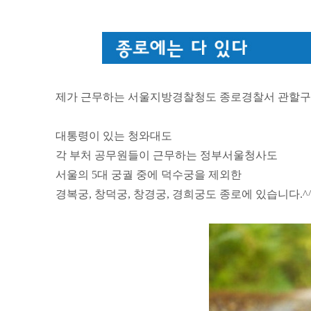
제가 근무하는 서울지방경찰청도 종로경찰서 관할구역
대통령이 있는 청와대도
각 부처 공무원들이 근무하는 정부서울청사도
서울의 5대 궁궐 중에 덕수궁을 제외한
경복궁, 창덕궁, 창경궁, 경희궁도 종로에 있습니다.^