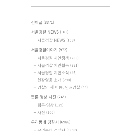
전체글
(8371)
서울경찰 NEWS
(161)
서울경찰 NEWS
(158)
서울경찰이야기
(972)
서울경찰 치안정책
(203)
서울경찰 치안활동
(381)
서울경찰 치안소식
(46)
현장영웅 소개
(298)
경찰의 새 이름, 인권경찰
(44)
웹툰·영상·사진
(245)
웹툰·영상
(139)
사진
(106)
우리동네 경찰서
(6986)
우리동네 경찰서
(6902)