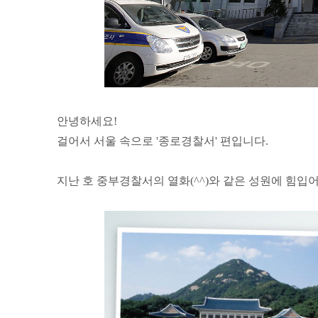
안녕하세요!
걸어서 서울 속으로 '종로경찰서' 편입니다.
지난 호 중부경찰서의 열화(^^)와 같은 성원에 힘입