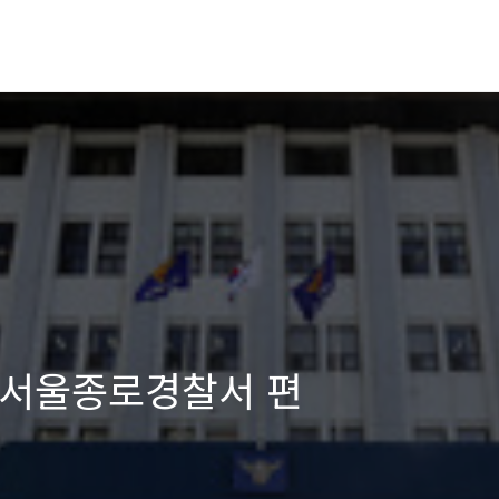
- 서울종로경찰서 편