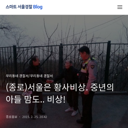
우리동네 경찰서/우리동네 경찰서
(종로)서울은 황사비상. 중년의
아들 맘도.. 비상!
종로홍보
2015. 2. 25. 20:42