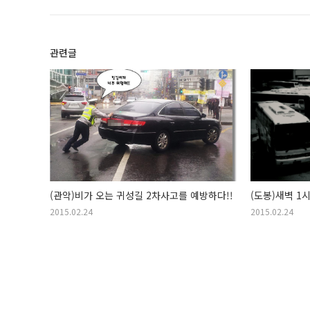
관련글
(관악)비가 오는 귀성길 2차사고를 예방하다!!
(도봉)새벽 1
2015.02.24
2015.02.24