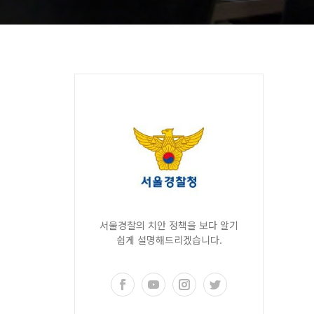
서울경찰의 치안 정책을 보다 알기
쉽게 설명해드리겠습니다.