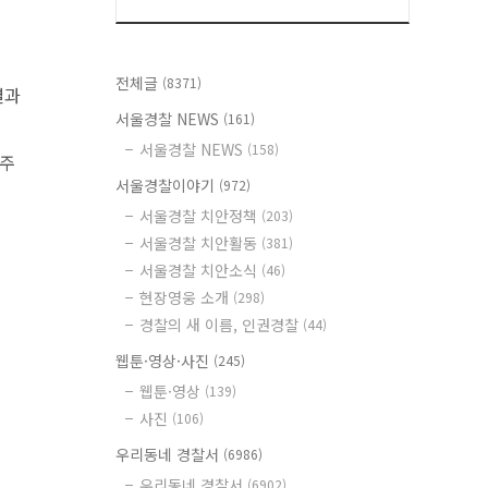
전체글
(8371)
결과
서울경찰 NEWS
(161)
서울경찰 NEWS
(158)
 주
서울경찰이야기
(972)
서울경찰 치안정책
(203)
서울경찰 치안활동
(381)
서울경찰 치안소식
(46)
현장영웅 소개
(298)
경찰의 새 이름, 인권경찰
(44)
웹툰·영상·사진
(245)
웹툰·영상
(139)
사진
(106)
우리동네 경찰서
(6986)
우리동네 경찰서
(6902)