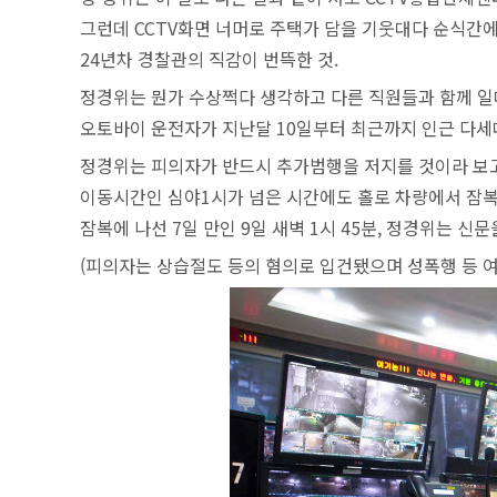
그런데 CCTV화면 너머로 주택가 담을 기웃대다 순식간
24년차 경찰관의 직감이 번뜩한 것.
정경위는 뭔가 수상쩍다 생각하고 다른 직원들과 함께 일대
오토바이 운전자가 지난달 10일부터 최근까지 인근 다세대
정경위는 피의자가 반드시 추가범행을 저지를 것이라 보고
이동시간인 심야1시가 넘은 시간에도 홀로 차량에서 잠
잠복에 나선 7일 만인 9일 새벽 1시 45분, 정경위는 
(피의자는 상습절도 등의 혐의로 입건됐으며 성폭행 등 