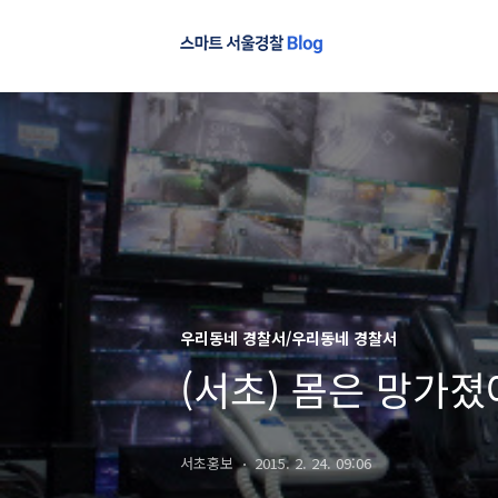
우리동네 경찰서/우리동네 경찰서
(서초) 몸은 망가졌
서초홍보
2015. 2. 24. 09:06