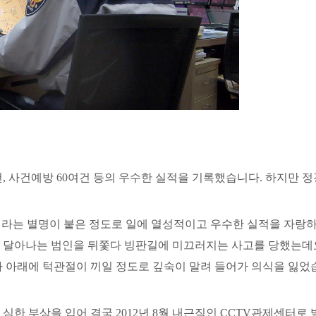
, 사건예방 60여건 등의 우수한 실적을 기록했습니다. 하지만 정
이라는 별명이 붙은 정도로 일에 열성적이고 우수한 실적을 자랑
고 달아나는 범인을 뒤쫓다 빙판길에 미끄러지는 사고를 당했는데
차 아래에 턱관절이 끼일 정도로 깊숙이 말려 들어가 의식을 잃었
한 부상을 입어 결국 2012년 8월 내근직인 CCTV관제센터로 