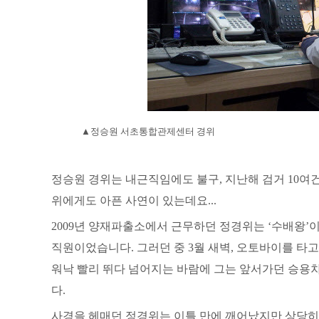
▲정승원 서초통합관제센터 경위
정승원 경위는 내근직임에도 불구, 지난해 검거 10여건
위에게도 아픈 사연이 있는데요...
2009년 양재파출소에서 근무하던 정경위는 ‘수배왕’
직원이었습니다. 그러던 중 3월 새벽, 오토바이를 타
워낙 빨리 뛰다 넘어지는 바람에 그는 앞서가던 승용
다.
사경을 헤매던 정경위는 이틀 만에 깨어났지만 상당히 심