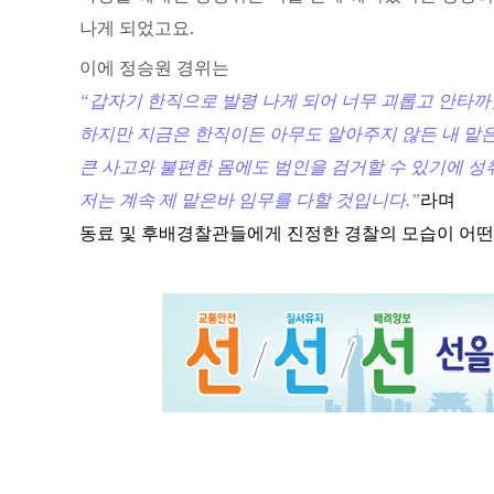
나게 되었고요.
이에 정승원 경위는
“갑자기 한직으로 발령 나게 되어 너무 괴롭고 안타
하지만 지금은 한직이든 아무도 알아주지 않든 내 맡
큰 사고와 불편한 몸에도 범인을 검거할 수 있기에 성
저는 계속 제 맡은바 임무를 다할 것입니다.”
라며
동료 및 후배경찰관들에게 진정한 경찰의 모습이 어