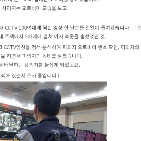
에 사라지는 오토바이 모습을 보고
 CCTV 100여대에 찍힌 영상 한 달분을 일일이 돌려봤습니다.
그 
 주택에서 5차례에 걸쳐 여자 속옷을 훔쳤었던 것.
 CCTV영상을 검색·분석하여 피의자 오토바이 번호 확인, 피의자의
복을 하면서 피의자의 동태를 살폈습니다
.
신문을 배달하던 용의자를 붙잡게 되었고요.
여죄가 있는지 조사 중입니다
.)