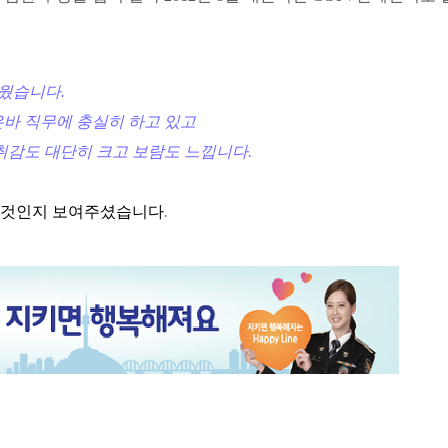
까웠습니다.
은바 직무에 충실히 하고 있고
취감도 대단히 크고 보람도 느낍니다.
떤것인지 보여주셨습니다
.