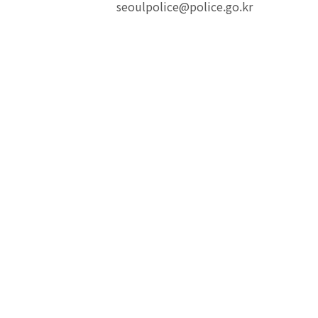
seoulpolice@police.go.kr