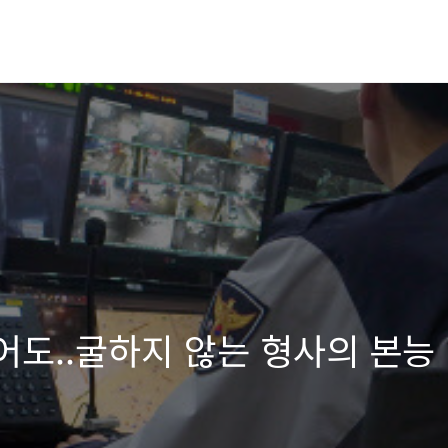
어도..굴하지 않는 형사의 본능