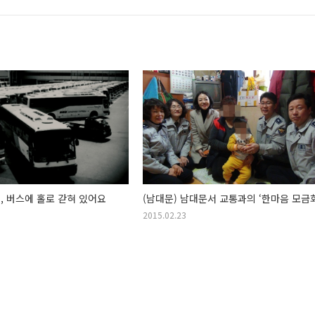
시, 버스에 홀로 갇혀 있어요
(남대문) 남대문서 교통과의 ‘한마음 모금
2015.02.23