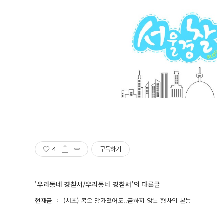
4
구독하기
'우리동네 경찰서/우리동네 경찰서'의 다른글
현재글
(서초) 몸은 망가졌어도..굴하지 않는 형사의 본능