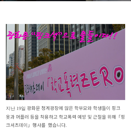
광화문 청계광장
에 많은 학부모와 학생들이 핑크
지난 19일
옷과 머플러 등을 착용하고 학교폭력 예방 및 근절을 위해
「
핑
크셔츠데이
」
행사를 했습니다
.