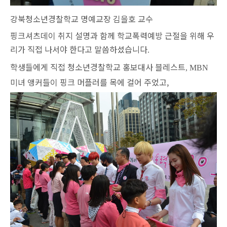
강북청소년경찰학교 명예교장 김을호 교수
핑크셔츠데이 취지 설명과 함께 학교폭력예방 근절을 위해 우
리가 직접 나서야 한다고 말씀하셨습니다
.
학생들에게 직접 청소년경찰학교 홍보대사 블레스트
, MBN
미녀 앵커들이 핑크 머플러를 목에 걸어 주었고,