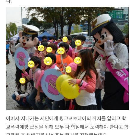
다
.
이어서 지나가는 시민에게 핑크셔츠데이의 취지를 알리고 학
교폭력예방 근절을 위해 모두 다 합심해서 노력해야 한다고 학