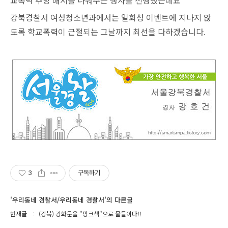
교폭력 추방 배지를 나눠주는 행사를 진행했는데요
강북경찰서 여성청소년과에서는 일회성 이벤트에 지나지 않
도록 학교폭력이 근절되는 그날까지 최선을 다하겠습니다
.
3
구독하기
'우리동네 경찰서/우리동네 경찰서'의 다른글
현재글
(강북) 광화문을 "핑크색"으로 물들이다!!