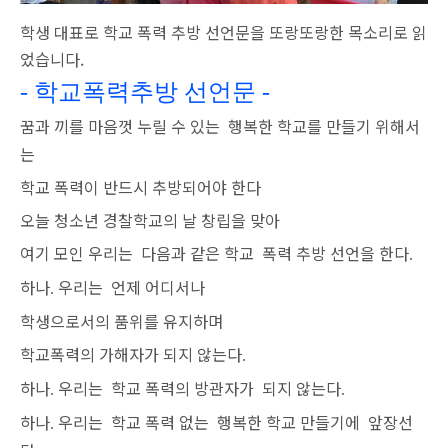
학생 대표로 학교 폭력 추방 선언문을 또랑또랑한 목소리로 읽
었습니다.
- 학교폭력추방 선언문 -
꿈과 끼를 마음껏 누릴 수 있는
행복한 학교를 만들기 위해서
는
학교 폭력이 반드시 추방되어야 한다
오늘 청소년 경찰학교의 날 창립을 맞아
여기 모인 우리는
다음과 같은 학교
폭력 추방 선언을 한다
.
하나
우리는
언제 어디서나
.
학생으로서의 품위를 유지하며
학교폭력의 가해자가 되지 않는다
.
하나
우리는
학교 폭력의 방관자가
되지 않는다
.
.
하나
우리는
학교 폭력 없는
행복한 학교 만들기에
앞장선
.