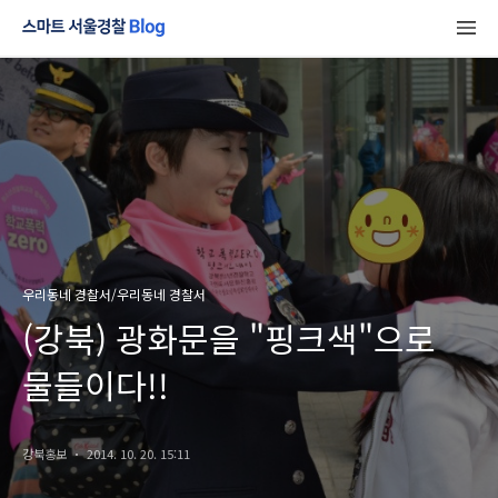
우리동네 경찰서/우리동네 경찰서
(강북) 광화문을 "핑크색"으로
물들이다!!
강북홍보
2014. 10. 20. 15:11