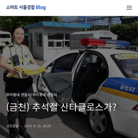
우리동네 경찰서/우리동네 경찰서
(금천) 추석절 산타클로스가?
금천홍보
2014. 9. 15. 10:20