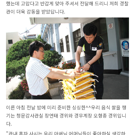
했는데 고맙다고 반갑게 맞아 주셔서 전달해 드리니 저희 경찰
관이 더욱 감동을 받았답니다.
이른 아침 전날 밤에 미리 준비한 싱싱한^^우리 음식 쌀을 챙
기는 청문감사관실 장연태 경위와 경무계장 오형종 경위입니
다.
"관내 혼자 사시는 우리 아버님 어머님들이 좋아하실 생각하