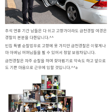
추석 연휴 기간 남들은 다 쉬고 고향가더라도 금천경찰 여경은
경찰의 본분을 다한답니다.^^
빈집 특별 순찰업무로 고향에 못 가지만 금천경찰은 이렇게나
마 아버님 어머님들을 뵐 수 있어서 정말 보람차답니다.
금천경찰은 자주 순찰을 하며 찾아뵙기로 약속도 하고 앞으로
도 기쁜 마음으로 근무에 임할 것입니다.^^a