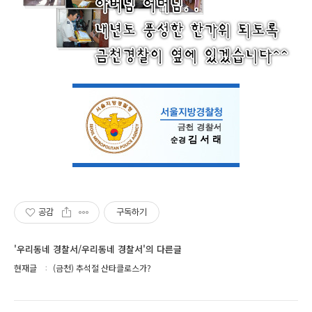
공감
구독하기
'우리동네 경찰서/우리동네 경찰서'의 다른글
현재글
(금천) 추석절 산타클로스가?