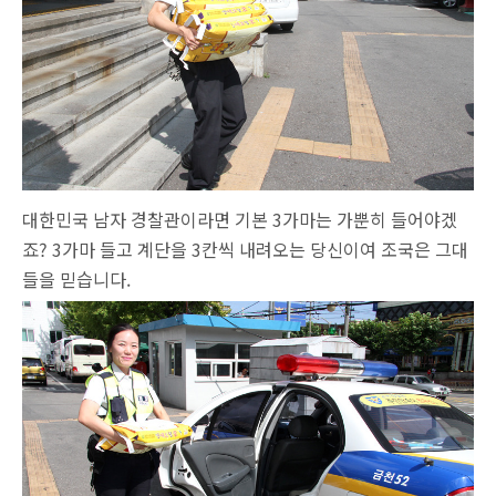
대한민국 남자 경찰관이라면 기본 3가마는 가뿐히 들어야겠
죠? 3가마 들고 계단을 3칸씩 내려오는 당신이여 조국은 그대
들을 믿습니다.