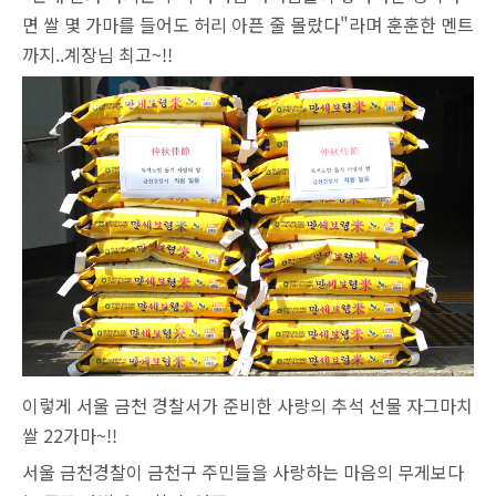
면 쌀 몇 가마를 들어도 허리 아픈 줄 몰랐다"라며 훈훈한 멘트
까지..계장님 최고~!!
이렇게 서울 금천 경찰서가 준비한 사랑의 추석 선물 자그마치
쌀 22가마~!!
서울 금천경찰이 금천구 주민들을 사랑하는 마음의 무게보다