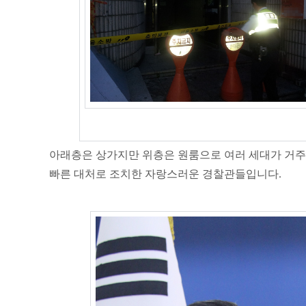
아래층은 상가지만 위층은 원룸으로 여러 세대가 거주
빠른 대처로 조치한 자랑스러운 경찰관들입니다.