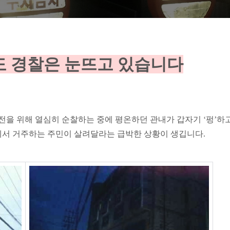
도 경찰은 눈뜨고 있습니다
전을 위해 열심히 순찰하는 중에 평온하던 관내가 갑자기 ‘펑’하
에서 거주하는 주민이 살려달라는 급박한 상황이 생깁니다.