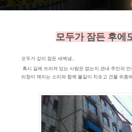
모두가 잠든 후에
모두가 깊이 잠든 새벽녘..
혹시 길에 쓰러져 있는 사람은 없는지 관내 주민의 안
리창이 깨지는 소리와 함께 불길이 치솟고 건물 위층