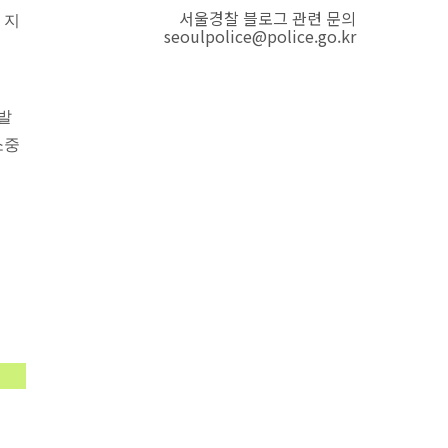
서울경찰 블로그 관련 문의
 지
seoulpolice@police.go.kr
 발
소중