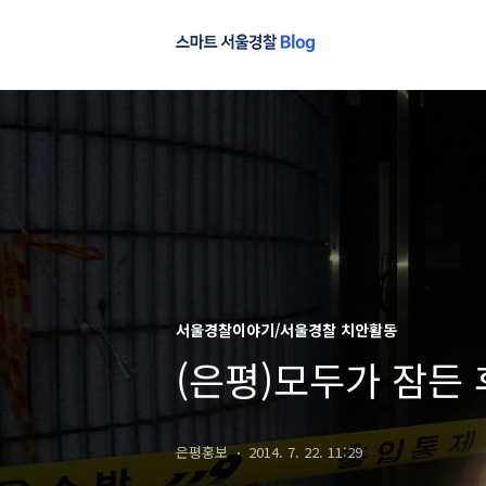
서울경찰이야기/서울경찰 치안활동
(은평)모두가 잠든
은평홍보
2014. 7. 22. 11:29