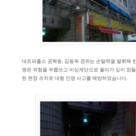
대조파출소 권혁동, 김동옥 경위는 순발력을 발휘해 한
명은 위험을 무릅쓰고 비상계단으로 올라가 깊이 잠들
한 현장 조치로 대형 인명 사고를 예방하였습니다.