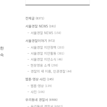
전체글
(8371)
서울경찰 NEWS
(161)
서울경찰 NEWS
(158)
서울경찰이야기
(972)
서울경찰 치안정책
(203)
 한
서울경찰 치안활동
(381)
신속
서울경찰 치안소식
(46)
현장영웅 소개
(298)
경찰의 새 이름, 인권경찰
(44)
웹툰·영상·사진
(245)
웹툰·영상
(139)
사진
(106)
우리동네 경찰서
(6986)
우리동네 경찰서
(6902)