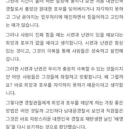
그런데 시간이 흘러 바쁜 일상에 묻히다 보면 처음 대한민국
경찰로서 품었던 원대한 포부를 잊어버리거나 자각하지 못하
고 그냥 쏟아지는 업무처리에 매진하면서 힘들어하고 고민하
는 때가 많습니다.
그러나 사람이 진짜 힘들 때는 시련과 난관이 있을 때보다는
희망과 포부가 없을 때라고 생각합니다. 시련과 난관은 항상
있는 것이고, 그것의 극복을 통해 사람들은 성숙하고 발전해
갑니다.
그러한 시련과 난관은 우리가 충분히 극복할 수 있는 것들이지
만 어떤 사람들은 그것들에 좌절하고 방황합니다. 왜 그럴까
요? 바로 희망과 포부를 자각하지 못하기 때문이라고 생각합
니다.
그렇다면 경찰관들에게 희망과 포부를 깨닫게 하는 가장 좋은
방법은 어떤 것일까 고민하다 남대문경찰서 보안과 직원들은
그것은 바로 자랑스러운 대한민국 경찰로 재탄생한 날인 ‘배명
일’을 다시 상기하는 것으로 판단했습니다.