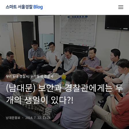
우리동네 경찰서/우리동네 경찰서
(남대문) 보안과 경찰관에게는 두
개의 생일이 있다?!
남대문홍보
2014. 7. 22. 11:26