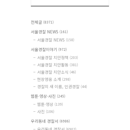
전체글
(8371)
서울경찰 NEWS
(161)
서울경찰 NEWS
(158)
서울경찰이야기
(972)
서울경찰 치안정책
(203)
서울경찰 치안활동
(381)
서울경찰 치안소식
(46)
현장영웅 소개
(298)
경찰의 새 이름, 인권경찰
(44)
웹툰·영상·사진
(245)
웹툰·영상
(139)
사진
(106)
우리동네 경찰서
(6986)
우리동네 경찰서
(6902)