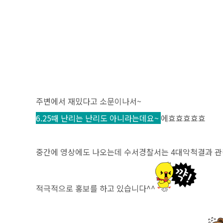
주변에서 재밌다고 소문이나서~
6.25때 난리는 난리도 아니라는데요
~
에효효효효효
중간에 영상에도 나오는데 수서경찰서는 4대악척결과 
적극적으로 홍보를 하고 있습니다^^