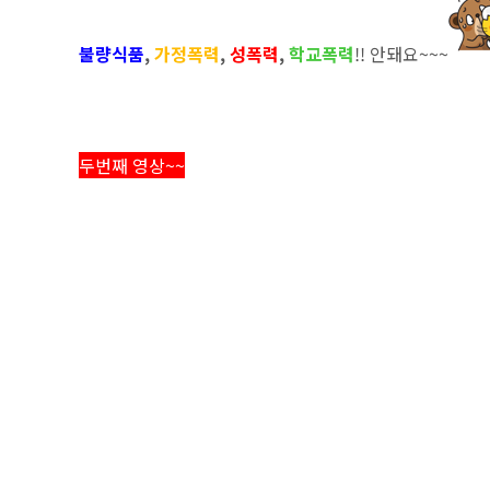
불량식품
,
가정폭력
,
성폭력
,
학교폭력
!! 안돼요~~~
두번째 영상~~