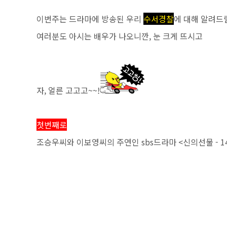
이번주는 드라마에 방송된 우리
수서경찰
에 대해 알려드릴
여러분도 아시는 배우가 나오니깐, 눈 크게 뜨시고
자, 얼른 고고고~~!
첫번째로
조승우씨와 이보영씨의 주연인 sbs드라마 <신의선물 - 1