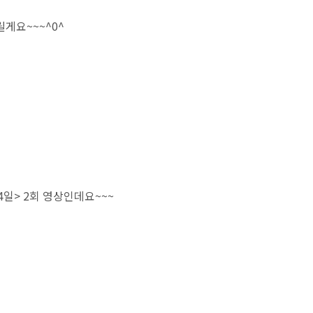
게요~~~^0^
4일> 2회 영상인데요~~~