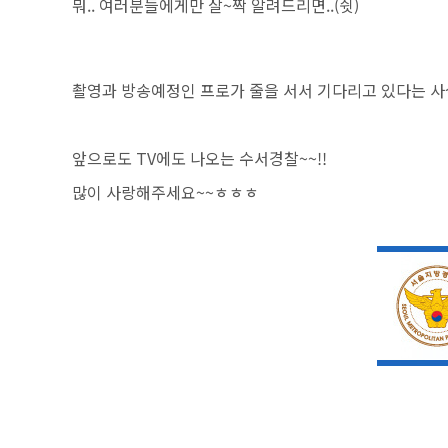
뭐.. 여러분들에게만 살~짝 알려드리면..(쉿)
촬영과 방송예정인 프로가 줄을 서서 기다리고 있다는 사실
앞으로도 TV에도 나오는 수서경찰~~!!
많이 사랑해주세요~~ㅎㅎㅎ