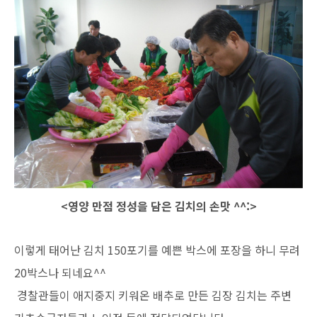
<영양 만점 정성을 담은 김치의 손맛 ^^:>
이렇게 태어난 김치 150포기를 예쁜 박스에 포장을 하니 무려
20박스나 되네요^^
경찰관들이 애지중지 키워온 배추로 만든 김장 김치는 주변