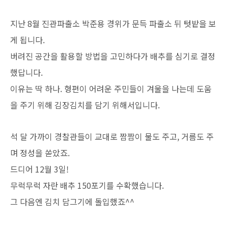
지난 8월 진관파출소 박준용 경위가 문득 파출소 뒤 텃밭을 보
게 됩니다.
버려진 공간을 활용할 방법을 고민하다가 배추를 심기로 결정
했답니다.
이유는 딱 하나. 형편이 어려운 주민들이 겨울을 나는데 도움
을 주기 위해 김장김치를 담기 위해서입니다.
석 달 가까이 경찰관들이 교대로 짬짬이 물도 주고, 거름도 주
며 정성을 쏟았죠.
드디어 12월 3일!
무럭무럭 자란 배추 150포기를 수확했습니다.
그 다음엔 김치 담그기에 돌입했죠^^