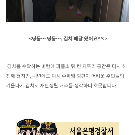
<띵동～ 띵동～, 김치 배달 왔어요^^:>
김치를 수확하는 바람에 파출소 뒤 켠 자투리 공간은 다시 허
전해 졌지만, 내년에도 다시 수확돼 형편이 어려운 주민들의
겨울나기 김치로 재탄생될 배추를 생각하니 흐믓합니다.