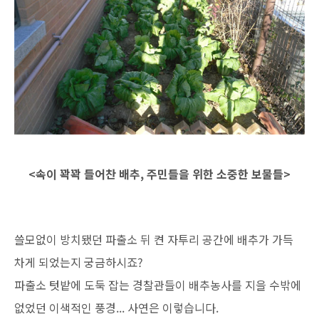
<속이 꽉꽉 들어찬 배추, 주민들을 위한 소중한 보물들>
쓸모없이 방치됐던 파출소 뒤 켠 자투리 공간에 배추가 가득
차게 되었는지 궁금하시죠?
파출소 텃밭에 도둑 잡는 경찰관들이 배추농사를 지을 수밖에
없었던 이색적인 풍경... 사연은 이렇습니다.