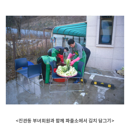
<진관동 부녀회원과 함께 파출소에서 김치 담그기>