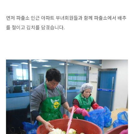
먼저 파출소 인근 아파트 부녀회원들과 함께 파출소에서 배추
를 절이고 김치를 담궜습니다.