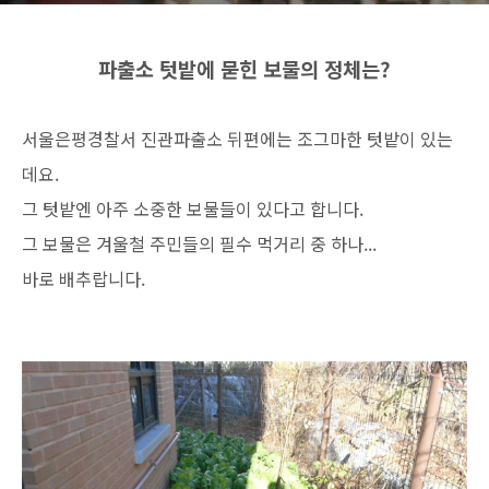
파출소 텃밭에 묻힌 보물의 정체는?
서울은평경찰서 진관파출소 뒤편에는 조그마한 텃밭이 있는
데요.
그 텃밭엔 아주 소중한 보물들이 있다고 합니다.
그 보물은 겨울철 주민들의 필수 먹거리 중 하나...
바로 배추랍니다.