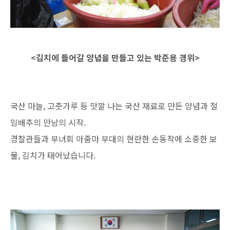
<김치에 들어갈 양념을 만들고 있는 박준용 경위>
국산 마늘, 고춧가루 등 맛깔 나는 국산 재료로 만든 양념과 절
임배추의 만남의 시작.
경찰관들과 부녀회 아줌마 부대의 현란한 손동작에 소중한 보
물, 김치가 태어났습니다.