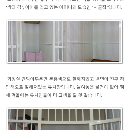
박과 감
아이를 업고 있는 어머니의 모습인
시골집
입니다
‘
’,
‘
’
.
화장실 칸막이부분만 분홍색으로 칠해져있고 벽면이 전부 하
얀색으로 칠해져있는 유치장입니다
들여놓은 물건이 없어 휑
.
해 겨울에는 유치인들이 더 고생을 할 것 같습니다
.