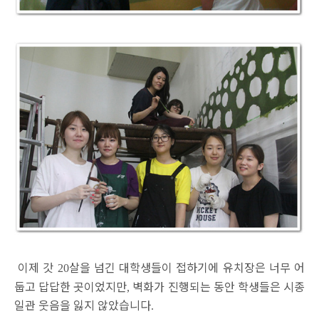
이제 갓
살을 넘긴 대학생들이 접하기에 유치장은 너무 어
20
둡고 답답한 곳이었지만
벽화가 진행되는 동안 학생들은 시종
,
일관 웃음을 잃지 않았습니다
.