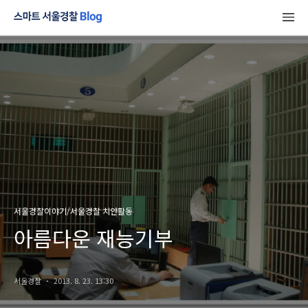
서울경찰이야기/서울경찰 치안활동
아름다운 재능기부
서울경찰
2013. 8. 23. 13:30