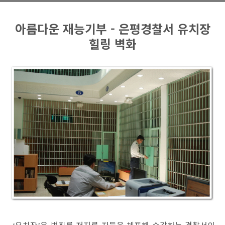
아름다운 재능기부 - 은평경찰서 유치장
힐링 벽화