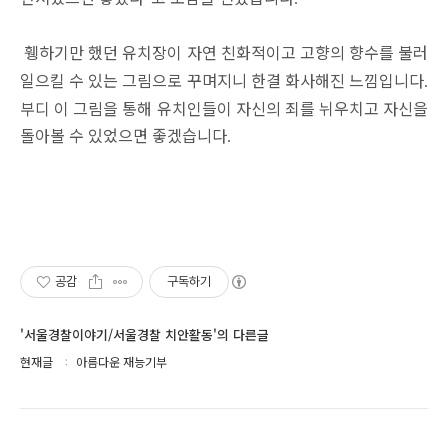
휑하기만 했던 유치장이 자연 친화적이고 고향의 향수를 불러
일으킬 수 있는 그림으로 꾸며지니 한결 화사해진 느낌입니다
.
부디 이 그림을 통해 유치인들이 자신의 죄를 뉘우치고 자신을
돌아볼 수 있었으면 좋겠습니다
.
공감
구독하기
'서울경찰이야기/서울경찰 치안활동'의 다른글
현재글
아름다운 재능기부