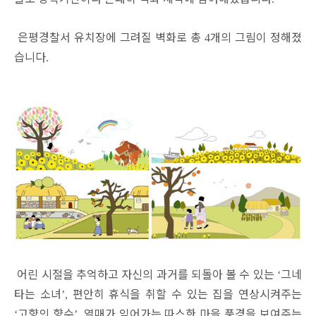
은평경찰서 유치장에 그려질 벽화로 총
개의 그림이 정해졌
4
습니다
.
어린 시절을 추억하고 자신의 과거를 되돌아 볼 수 있는
그네
‘
타는 소녀
편안히 휴식을 취할 수 있는 집을 연상시켜주는
’,
고향의 향수
열매가 익어가는 따스한 마을 풍경을 보여주는
‘
’,