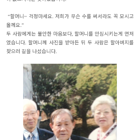
할머니
걱정마세요
저희가 무슨 수를 써서라도 꼭 모시고
“
~
.
올께요
.”
두 사람에게는 불안한 마음보다
할머니를 안심시키는게 먼저
,
였습니다
할머니께 사진을 받아든 뒤 두 사람은 할아버지를
.
찾으러 길을 나섰습니다
.