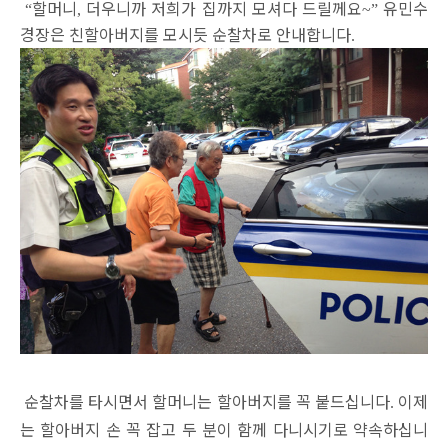
할머니
더우니까 저희가 집까지 모셔다 드릴께요
유민수
“
,
~”
경장은 친할아버지를 모시듯 순찰차로 안내합니다
.
순찰차를 타시면서 할머니는 할아버지를 꼭 붙드십니다
이제
.
는 할아버지 손 꼭 잡고 두 분이 함께 다니시기로 약속하십니