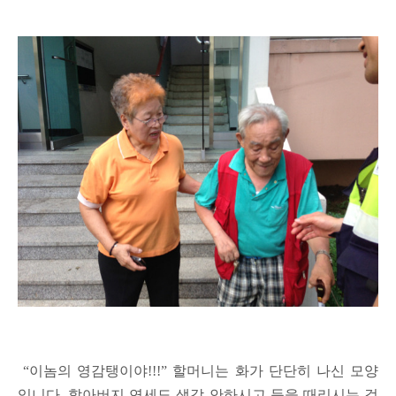
“
이놈의 영감탱이야
!!!”
할머니는 화가 단단히 나신 모양
입니다
.
할아버지 연세도 생각 안하시고 등을 때리시는 걸