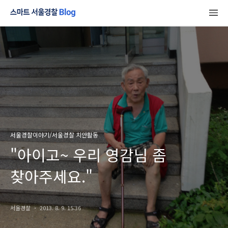
서울경찰이야기/서울경찰 치안활동
"아이고~ 우리 영감님 좀
찾아주세요."
서울경찰
2013. 8. 9. 15:36