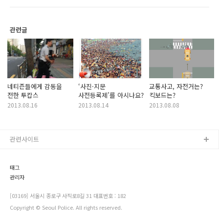
관련글
네티즌들에게 감동을
‘사진·지문
교통사고, 자전거는?
전한 투캅스
사전등록제’를 아시나요?
킥보드는?
2013.08.16
2013.08.14
2013.08.08
관련사이트
태그
관리자
[03169] 서울시 종로구 사직로8길 31 대표번호 : 182
Copyright © Seoul Police. All rights reserved.