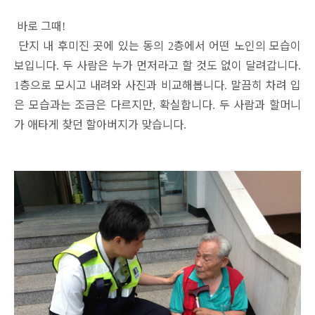
바로 그때
!
단지 내 후미진 곳에 있는 동의
층에서 어떤 노인의 모습이
2
보입니다
두 사람은 누가 먼저라고 할 것도 없이 달려갑니다
.
.
층으로 모시고 내려와 사진과 비교해봅니다
말끔히 차려 입
1
.
은 모습과는 조금은 다르지만
확실합니다
두 사람과 할머니
,
.
가 애타게 찾던 할아버지가 맞습니다
.