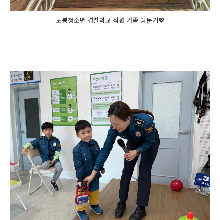
도봉청소년 경찰학교 직원 가족 방문기💖