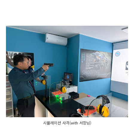
시뮬레이션 사격(with 서장님)