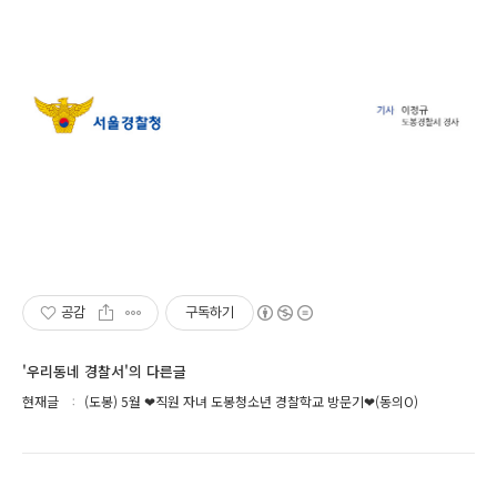
공감
구독하기
'우리동네 경찰서'의 다른글
현재글
(도봉) 5월 ❤직원 자녀 도봉청소년 경찰학교 방문기❤(동의O)