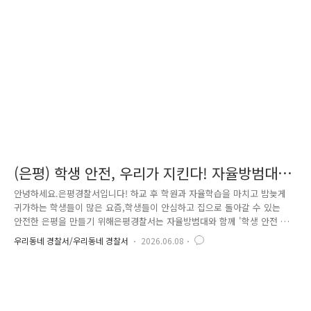
대상으로지문등 사전등록의 필요성과 절차를 안내하고, 현장에서 직접 등
록을 진행했습니다. 평소 경찰서 방문이 어려운 어르신들을 위해찾아가는
방식으로 운영한 이번 활동은 주민들의 큰 호응을 ..
(은평) 학생 안전, 우리가 지킨다! 자율방범대와
합동 순찰 실시
안녕하세요.은평경찰서입니다! 하교 후 학원과 자율학습을 마치고 밤늦게
귀가하는 학생들이 많은 요즘,학생들이 안심하고 집으로 돌아갈 수 있는
안전한 은평을 만들기 위해은평경찰서는 자율방범대와 함께 '학생 안전 귀
가 합동 순찰'을 실시했습니다. 이번 순찰은 은평경찰서와 자율방범대 대원
우리동네 경찰서/우리동네 경찰서
2026.06.08
들이 한자리에 모여 순찰 코스와 활동 목적을 공유하는 것으로 시작됐습니
다. 지역 사정을 가장 잘 아는 자율방범대 대원들이 함께해 더욱 촘촘하고
실효성 있는 순찰이 가능했습니다.순찰대는 학교 주변과 학원가, 어두운 골
목길 등 학생들의 귀갓길에범죄 발생 우려가 있는 지역을 중심으로 집중
점검하며 안전을 살폈습니다. 학생들과 주민들이 경찰의 범죄예방 활동을