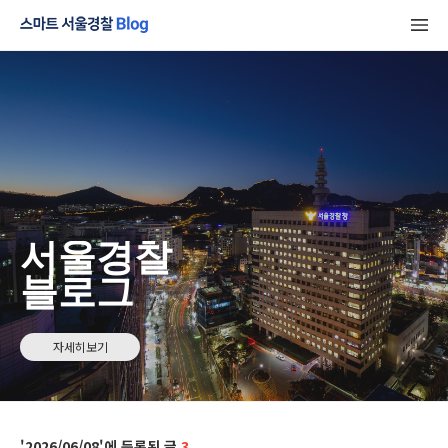
서울경찰
블로그
자세히보기
2026/06/08
3