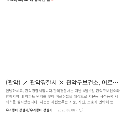
(관악) 📌 관악경찰서 × 관악구보건소, 어르신
지문등 사전등록 실시
안녕하세요, 관악경찰서입니다.관악경찰서는 지난 6월 9일 관악구보건소와
함께지역 내 아파트 단지를 찾아 어르신들을 대상으로 지문등 사전등록 서
비스를 실시했습니다. 지문등 사전등록은 지문, 사진, 보호자 연락처 등 정
보를 미리 등록해 두고실종 발생 시 이를 활용하여 신속하게 신원을 확인
우리동네 경찰서/우리동네 경찰서
2026.06.08
하고 가족의 품으로 안전하게 돌아갈 수 있도록 돕는 제도입니다. 특히 치
매를 앓고 있거나 실종 위험이 있는 어르신들에게 큰 도움이 되는 실종 예
방 정책입니다. 이날 관악경찰서와 관악구보건소는 아파트 단지 주민들을