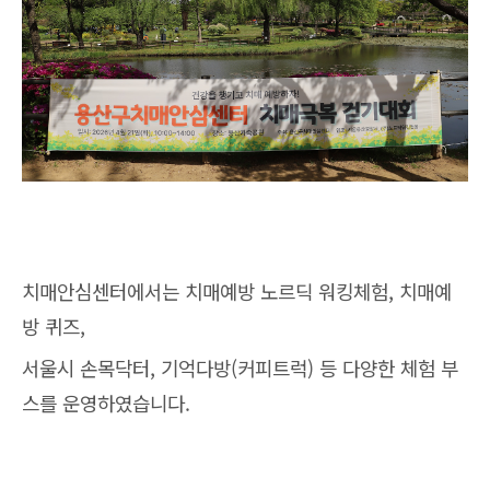
치매안심센터에서는 치매예방 노르딕 워킹체험, 치매예
방 퀴즈,
서울시 손목닥터, 기억다방(커피트럭) 등 다양한 체험 부
스를 운영하였습니다.