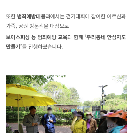
또한
범죄예방대응과
에서는 걷기대회에 참여한 어르신과
가족, 공원 방문객을 대상으로
보이스피싱 등 범죄예방 교육
과 함께
‘우리동네 안심지도
만들기’
를 진행하였습니다.