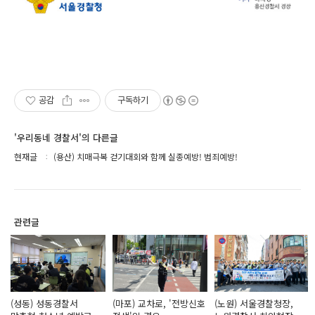
공감
구독하기
'우리동네 경찰서'의 다른글
현재글
(용산) 치매극복 걷기대회와 함께 실종예방! 범죄예방!
관련글
(성동) 성동경찰서
(마포) 교차로, '전방신호
(노원) 서울경찰청장,