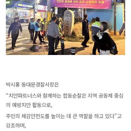
박시홍 동대문경찰서장은
“치안파트너스와 함께하는 합동순찰은 지역 공동체 중심
의 예방치안 활동으로,
주민의 체감안전도를 높이는 데 큰 역할을 하고 있다”고
강조하며,