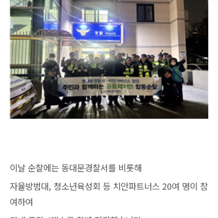
이날 순찰에는 동대문경찰서를 비롯해
자율방범대, 청소년육성회 등 치안파트너스 20여 명이 참
여하여