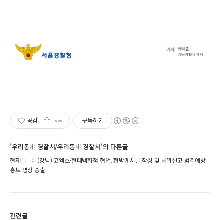
공감
구독하기
'우리동네 경찰서/우리동네 경찰서'의 다른글
현재글
(강남) 코엑스·현대백화점 협업, 협박게시글 작성 및 허위신고 범죄예방
홍보 영상 송출
관련글